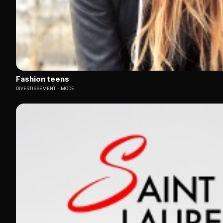
Fashion teens
DIVERTISSEMENT
MODE