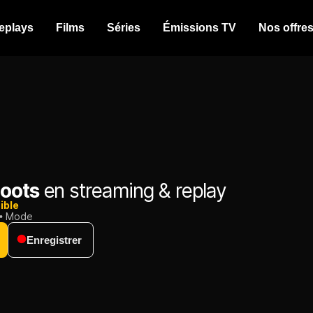
eplays
Films
Séries
Émissions TV
Nos offre
oots
en streaming & replay
ible
Mode
Enregistrer