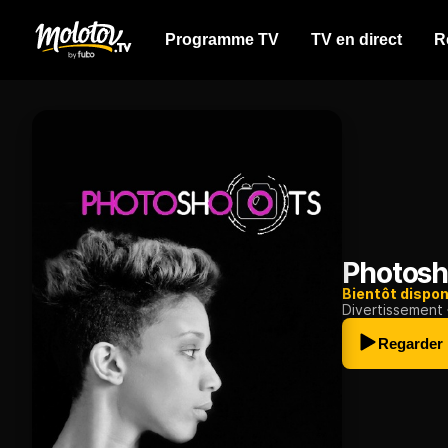
Programme TV
TV en direct
R
Photosh
Bientôt dispon
Divertissement
Regarder