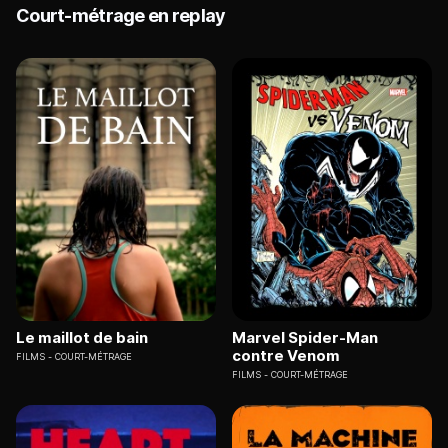
Court-métrage en replay
Le maillot de bain
Marvel Spider-Man
contre Venom
FILMS
COURT-MÉTRAGE
FILMS
COURT-MÉTRAGE