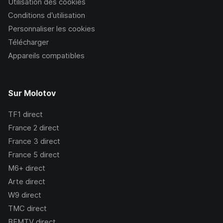
Utilisation des cookies
Conditions d’utilisation
Personnaliser les cookies
Télécharger
Appareils compatibles
Sur Molotov
TF1
direct
France 2
direct
France 3
direct
France 5
direct
M6+
direct
Arte
direct
W9
direct
TMC
direct
BFMTV
direct