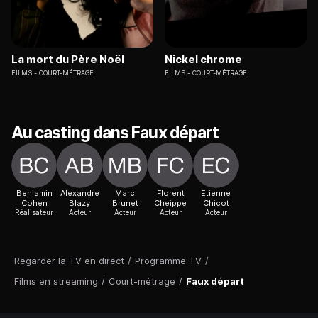
La mort du Père Noël
Nickel chrome
FILMS
COURT-MÉTRAGE
FILMS
COURT-MÉTRAGE
Au casting dans Faux départ
Benjamin
Alexandre
Marc
Florent
Etienne
Cohen
Blazy
Brunet
Cheippe
Chicot
Réalisateur
Acteur
Acteur
Acteur
Acteur
Regarder la TV en direct
/
Programme TV
/
Films en streaming
/
Court-métrage
/
Faux départ