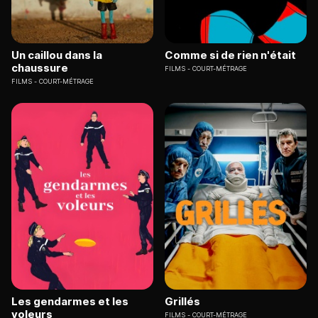
Un caillou dans la
Comme si de rien n'était
chaussure
FILMS
COURT-MÉTRAGE
FILMS
COURT-MÉTRAGE
Les gendarmes et les
Grillés
voleurs
FILMS
COURT-MÉTRAGE