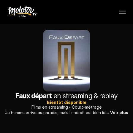
Faux départ
en streaming & replay
Bientôt disponible
Films en streaming
Court-métrage
Un homme arrive au paradis, mais l'endroit est bien loin de ce qu'il s'était imaginé vivant.
Voir plus