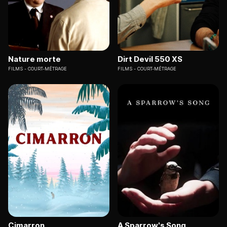
Nature morte
Dirt Devil 550 XS
FILMS
COURT-MÉTRAGE
FILMS
COURT-MÉTRAGE
Cimarron
A Sparrow's Song