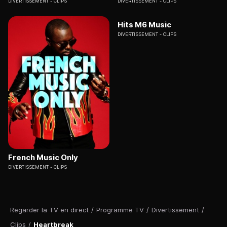
DIVERTISSEMENT
CLIPS
DIVERTISSEMENT
CLIPS
Hits M6 Music
DIVERTISSEMENT
CLIPS
French Music Only
DIVERTISSEMENT
CLIPS
Regarder la TV en direct
/
Programme TV
/
Divertissement
/
Clips
/
Heartbreak