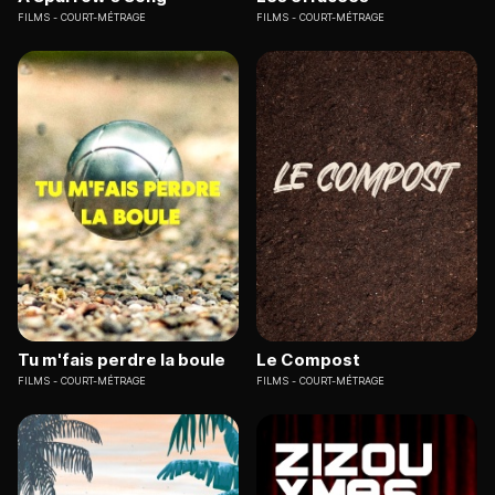
FILMS
COURT-MÉTRAGE
FILMS
COURT-MÉTRAGE
Tu m'fais perdre la boule
Le Compost
FILMS
COURT-MÉTRAGE
FILMS
COURT-MÉTRAGE