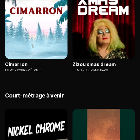
Cimarron
Zizou xmas dream
FILMS
COURT-MÉTRAGE
FILMS
COURT-MÉTRAGE
Court-métrage à venir