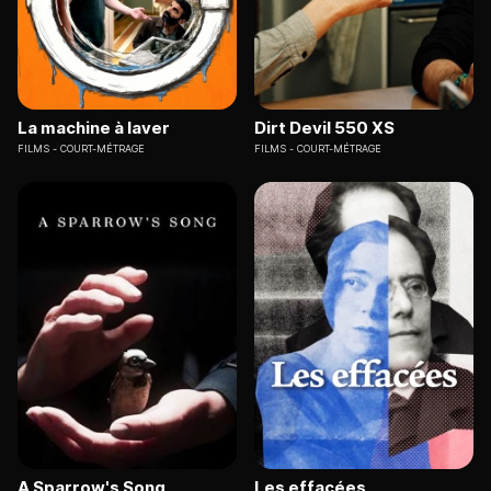
La machine à laver
Dirt Devil 550 XS
FILMS
COURT-MÉTRAGE
FILMS
COURT-MÉTRAGE
A Sparrow's Song
Les effacées