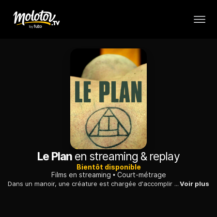
Le Plan
en streaming & replay
Bientôt disponible
Films en streaming
Court-métrage
Dans un manoir, une créature est chargée d'accomplir un sombre dessein qui pourrait changer la face du monde. Plus loin, un père recherche sa fille disparue.
Voir plus