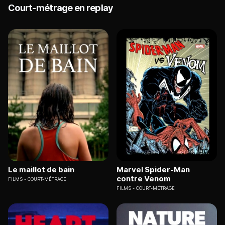
Court-métrage en replay
Le maillot de bain
Marvel Spider-Man
contre Venom
FILMS
COURT-MÉTRAGE
FILMS
COURT-MÉTRAGE