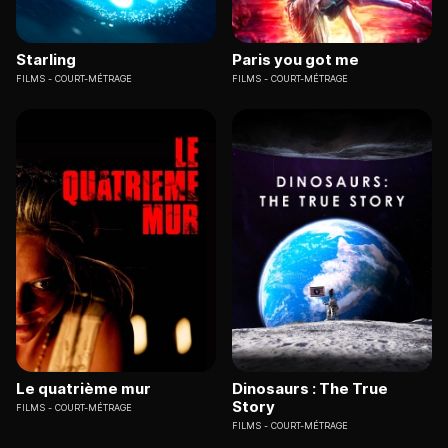
Starling
Paris you got me
FILMS
COURT-MÉTRAGE
FILMS
COURT-MÉTRAGE
Le quatrième mur
Dinosaurs : The True
Story
FILMS
COURT-MÉTRAGE
FILMS
COURT-MÉTRAGE