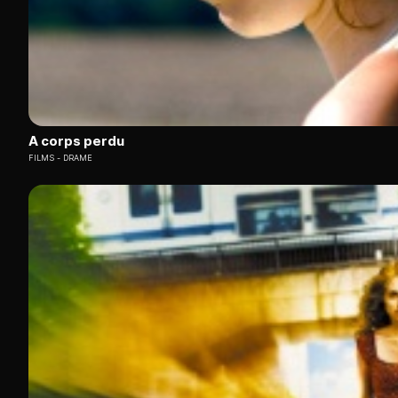
A corps perdu
FILMS
DRAME