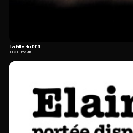
La fille du RER
FILMS
DRAME