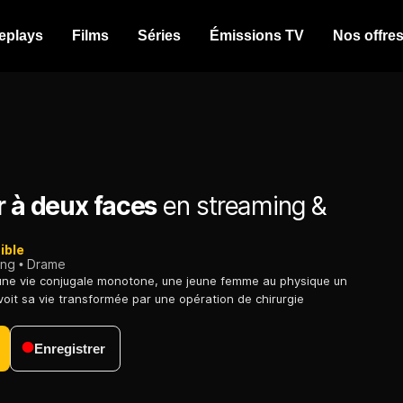
eplays
Films
Séries
Émissions TV
Nos offre
r à deux faces
en streaming &
ible
ing
Drame
'une vie conjugale monotone, une jeune femme au physique un
 voit sa vie transformée par une opération de chirurgie
Enregistrer