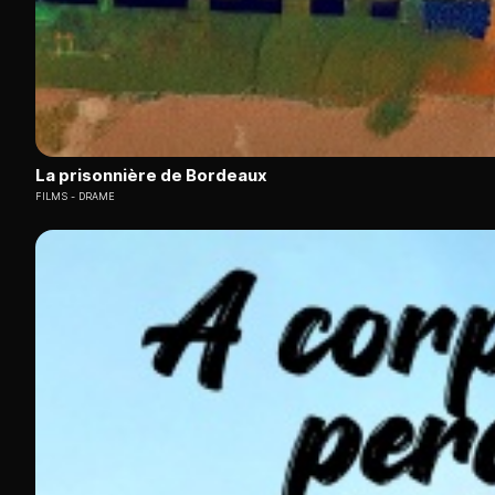
La prisonnière de Bordeaux
FILMS
DRAME