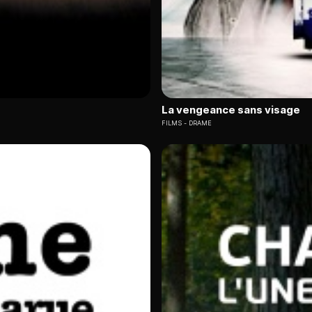
La vengeance sans visage
FILMS
DRAME