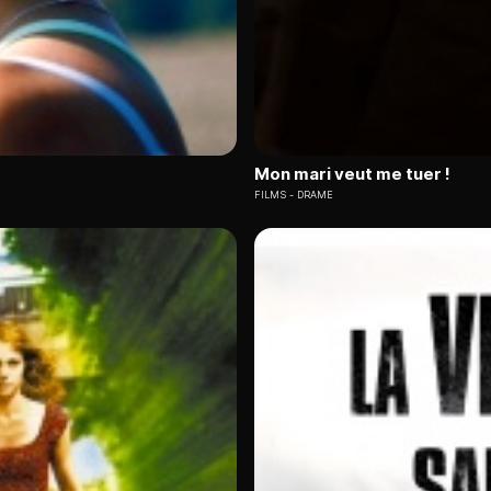
Mon mari veut me tuer !
FILMS
DRAME