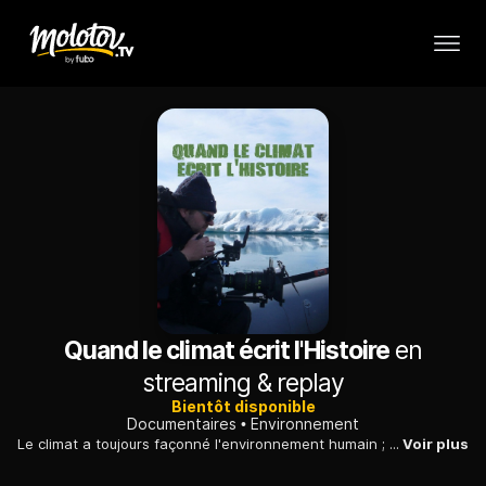
Quand le climat écrit l'Histoire
en
streaming & replay
Bientôt disponible
Documentaires
Environnement
Le climat a toujours façonné l'environnement humain ; de la préhistoire à aujourd'hui, quel fut son impact sur le cours de l'histoire du monde et des civilisations ?
Voir plus