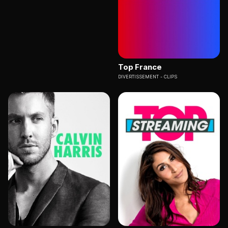
Top France
DIVERTISSEMENT
CLIPS