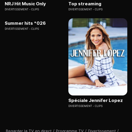
NRJ Hit Music Only
Top streaming
DIVERTISSEMENT
CLIPS
DIVERTISSEMENT
CLIPS
Summer hits *026
DIVERTISSEMENT
CLIPS
Spéciale Jennifer Lopez
DIVERTISSEMENT
CLIPS
Regarder la TV en direct
/
Programme TV
/
Divertissement
/