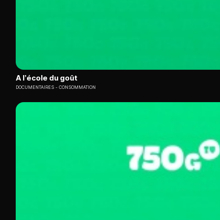
A l’école du goût
DOCUMENTAIRES
CONSOMMATION