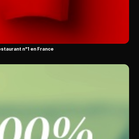
restaurant n°1 en France