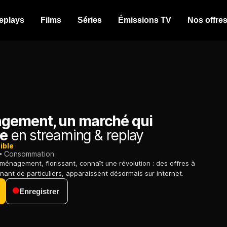
eplays
Films
Séries
Émissions TV
Nos offre
ement, un marché qui
le
en streaming & replay
ible
Consommation
ménagement, florissant, connaît une révolution : des offres à
nant de particuliers, apparaissent désormais sur internet.
Enregistrer