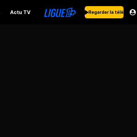
Actu TV
s
Regarder la télé