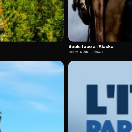
Seuls face à l'Alaska
DOCUMENTAIRES
VOYAGE