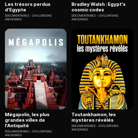
Les trésors perdus
Bradley Walsh : Egypt's
d'Egypte
cosmic codes
DOCUMENTAIRES
CIVILISATIONS
DOCUMENTAIRES
CIVILISATIONS
ANCIENNES
ANCIENNES
Mégapolis, les plus
Toutankhamon, les
grandes villes de
mystères révélés
l'Antiquité
DOCUMENTAIRES
CIVILISATIONS
ANCIENNES
DOCUMENTAIRES
CIVILISATIONS
ANCIENNES