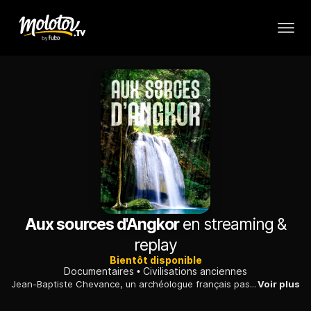
Aux sources d'Angkor
en streaming &
replay
Bientôt disponible
Documentaires
Civilisations anciennes
Jean-Baptiste Chevance, un archéologue français passionné du Cambodge, a découvert, enfouie dans la forêt, une cité antérieure à la fondation d'Angkor.
Voir plus