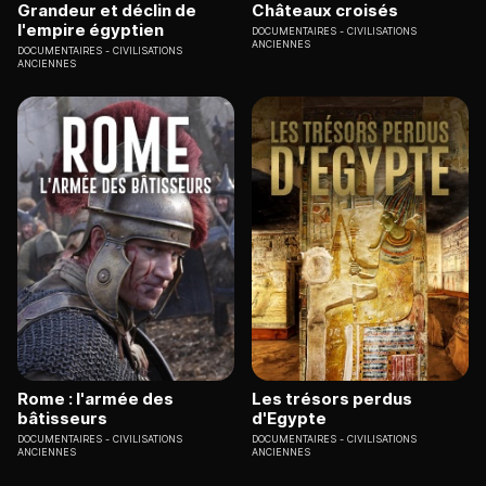
Grandeur et déclin de
Châteaux croisés
l'empire égyptien
DOCUMENTAIRES
CIVILISATIONS
ANCIENNES
DOCUMENTAIRES
CIVILISATIONS
ANCIENNES
Rome : l'armée des
Les trésors perdus
bâtisseurs
d'Egypte
DOCUMENTAIRES
CIVILISATIONS
DOCUMENTAIRES
CIVILISATIONS
ANCIENNES
ANCIENNES