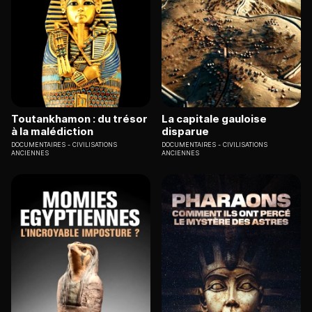
Toutankhamon : du trésor
La capitale gauloise
à la malédiction
disparue
DOCUMENTAIRES
CIVILISATIONS
DOCUMENTAIRES
CIVILISATIONS
ANCIENNES
ANCIENNES