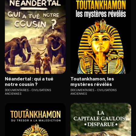
Néandertal : qui a tué
Toutankhamon, les
notre cousin ?
mystères révélés
DOCUMENTAIRES
CIVILISATIONS
DOCUMENTAIRES
CIVILISATIONS
ANCIENNES
ANCIENNES