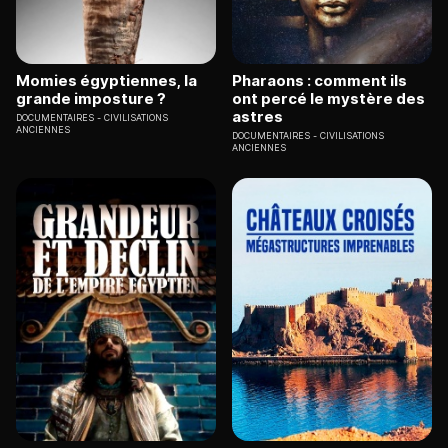
Momies égyptiennes, la
Pharaons : comment ils
grande imposture ?
ont percé le mystère des
astres
DOCUMENTAIRES
CIVILISATIONS
ANCIENNES
DOCUMENTAIRES
CIVILISATIONS
ANCIENNES