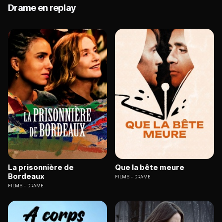
Drame en replay
La prisonnière de
Que la bête meure
Bordeaux
FILMS
DRAME
FILMS
DRAME