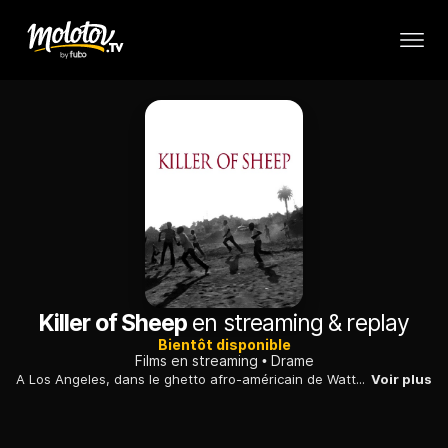
Killer of Sheep
en streaming & replay
Bientôt disponible
Films en streaming
Drame
A Los Angeles, dans le ghetto afro-américain de Watts, la vie d'un ouvrier qui vit très modestement, mais refuse d'entrer dans la spirale de la délinquance.
Voir plus