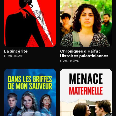
La Sincérité
Chroniques d'Haïfa :
Histoires palestiniennes
FILMS
DRAME
FILMS
DRAME