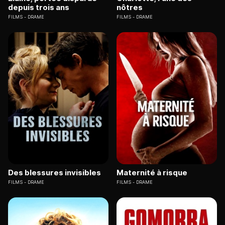
depuis trois ans
nôtres
FILMS
DRAME
FILMS
DRAME
Des blessures invisibles
Maternité à risque
FILMS
DRAME
FILMS
DRAME