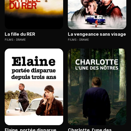
La fille du RER
La vengeance sans visage
FILMS
DRAME
FILMS
DRAME
Elaine, portée disparue
Charlotte, l'une des