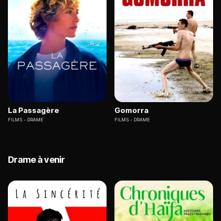
La Passagère
Gomorra
FILMS
DRAME
FILMS
DRAME
Drame à venir