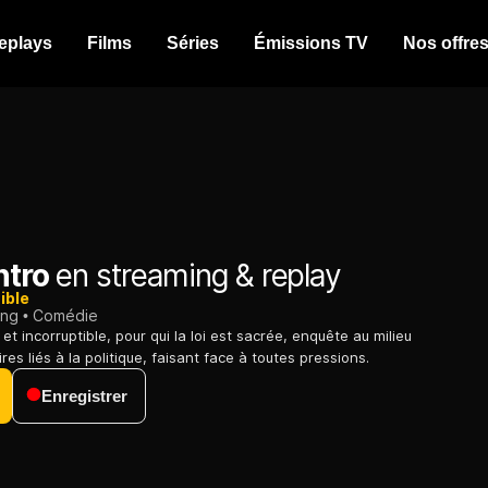
eplays
Films
Séries
Émissions TV
Nos offre
ntro
en streaming & replay
ible
ing
Comédie
 et incorruptible, pour qui la loi est sacrée, enquête au milieu
es liés à la politique, faisant face à toutes pressions.
Enregistrer