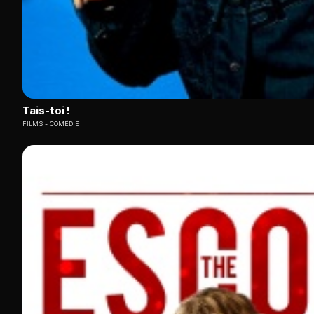
Tais-toi !
FILMS
COMÉDIE