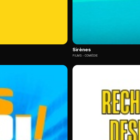
Sirènes
FILMS
COMÉDIE