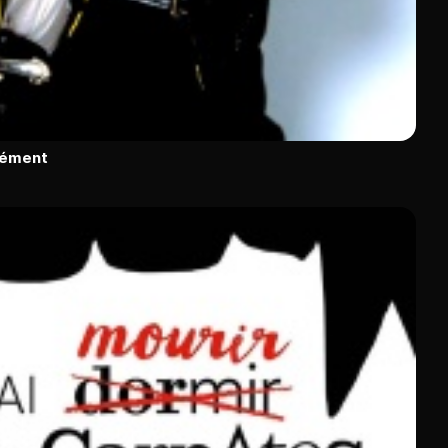
rément