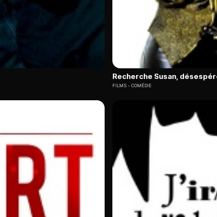
Recherche Susan, désespé
FILMS
COMÉDIE