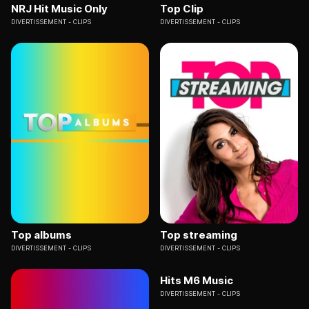
NRJ Hit Music Only
Top Clip
DIVERTISSEMENT
CLIPS
DIVERTISSEMENT
CLIPS
Top albums
Top streaming
DIVERTISSEMENT
CLIPS
DIVERTISSEMENT
CLIPS
Hits M6 Music
DIVERTISSEMENT
CLIPS