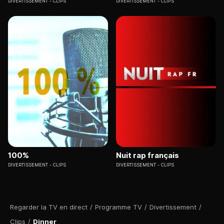
DIVERTISSEMENT
CLIPS
DIVERTISSEMENT
CLIPS
100%
Nuit rap français
DIVERTISSEMENT
CLIPS
DIVERTISSEMENT
CLIPS
Regarder la TV en direct
/
Programme TV
/
Divertissement
/
Clips
/
Dinner