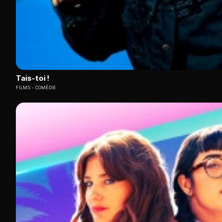
Tais-toi !
FILMS
COMÉDIE