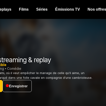
eplays
Films
Séries
Émissions TV
Nos offre
treaming & replay
ible
ing
Comédie
mi, où il veut empêcher le mariage de celle qu'il aime, un
qué dans une folle cavale en compagnie d'une cambrioleuse.
Enregistrer