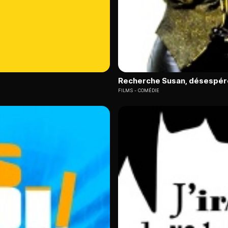
Recherche Susan, désespé
FILMS
COMÉDIE