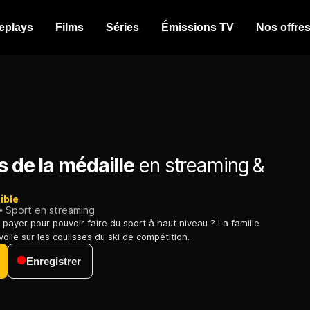
eplays
Films
Séries
Émissions TV
Nos offre
s de la médaille
en streaming &
ible
Sport en streaming
à payer pour pouvoir faire du sport à haut niveau ? La famille
voile sur les coulisses du ski de compétition.
Enregistrer