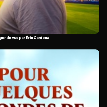
égende vus par Éric Cantona