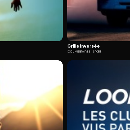
Grille inversée
DOCUMENTAIRES
SPORT