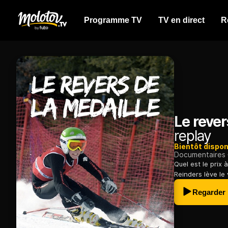
Programme TV
TV en direct
R
Le rever
replay
Bientôt dispon
Documentaires
Quel est le prix 
Reinders lève le 
Regarder