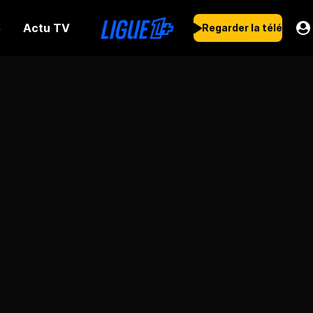
Actu TV
s
Regarder la télé