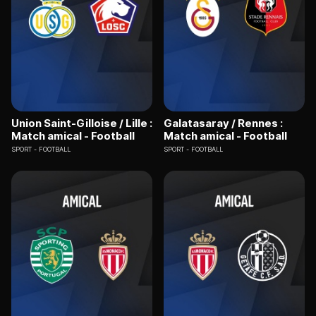
Union Saint-Gilloise / Lille :
Galatasaray / Rennes :
Match amical - Football
Match amical - Football
SPORT
FOOTBALL
SPORT
FOOTBALL