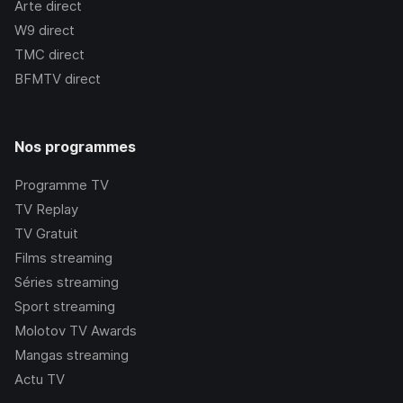
Arte
direct
W9
direct
TMC
direct
BFMTV
direct
Nos programmes
Programme TV
TV Replay
TV Gratuit
Films streaming
Séries streaming
Sport streaming
Molotov TV Awards
Mangas streaming
Actu TV