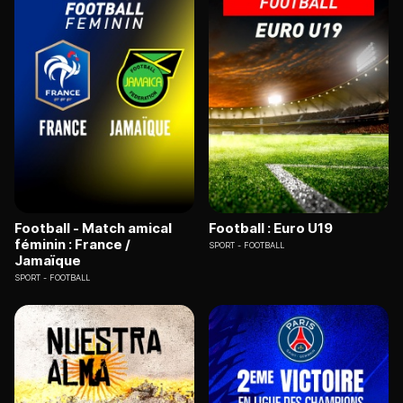
Football - Match amical
Football : Euro U19
féminin : France /
SPORT
FOOTBALL
Jamaïque
SPORT
FOOTBALL