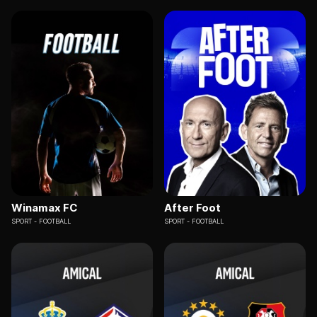
Winamax FC
After Foot
SPORT
FOOTBALL
SPORT
FOOTBALL