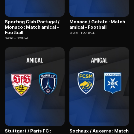
Sporting Club Portugal /
Monaco / Getafe : Match
Monaco : Match amical -
amical - Football
Football
SPORT
FOOTBALL
SPORT
FOOTBALL
Stuttgart / Paris FC :
Sochaux / Auxerre : Match