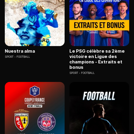
Nuestra alma
Le PSG célèbre sa 2ème
victoire en Ligue des
SPORT
FOOTBALL
champions - Extraits et
bonus
SPORT
FOOTBALL