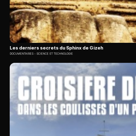
Les derniers secrets du Sphinx de Gizeh
DOCUMENTAIRES
SCIENCE ET TECHNOLOGIE