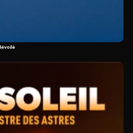
dévoilé