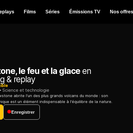
eplays
Films
Séries
Émissions TV
Nos offre
one, le feu et la glace
en
g & replay
ible
Science et technologie
wstone abrite l'un des plus grands volcans du monde : son
ique est un élément indispensable à l'équilibre de la nature.
Enregistrer