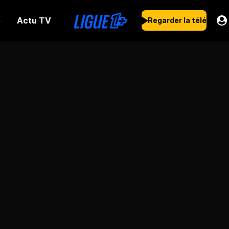
Actu TV
s
Regarder la télé