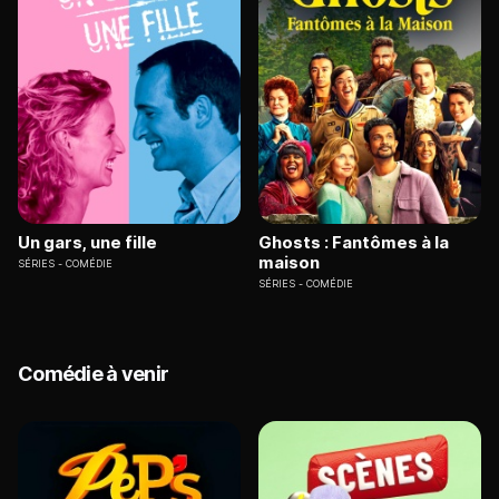
Un gars, une fille
Ghosts : Fantômes à la
maison
SÉRIES
COMÉDIE
SÉRIES
COMÉDIE
Comédie à venir