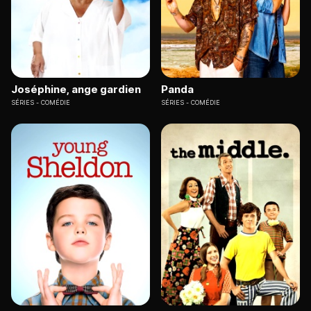
Joséphine, ange gardien
Panda
SÉRIES
COMÉDIE
SÉRIES
COMÉDIE