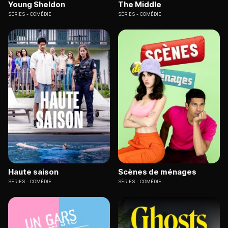
Young Sheldon
The Middle
SÉRIES
COMÉDIE
SÉRIES
COMÉDIE
Haute saison
Scènes de ménages
SÉRIES
COMÉDIE
SÉRIES
COMÉDIE