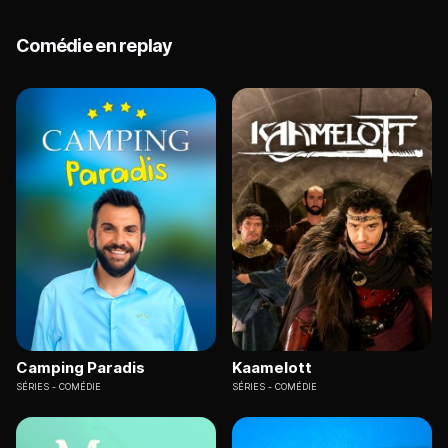
Comédie en replay
Camping Paradis
Kaamelott
SÉRIES
COMÉDIE
SÉRIES
COMÉDIE