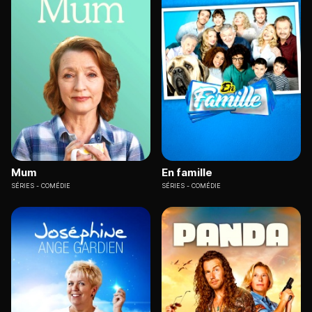
Mum
En famille
SÉRIES
COMÉDIE
SÉRIES
COMÉDIE