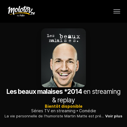
Les beaux malaises *2014
en streaming
& replay
Bientôt disponible
Séries TV en streaming
Comédie
La vie personnelle de l'humoriste Martin Matte est présentée à travers différentes anecdotes de sa vie quotidienne.
Voir plus