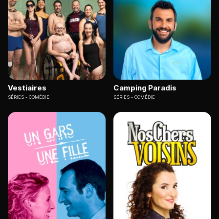
Vestiaires
Camping Paradis
SÉRIES
COMÉDIE
SÉRIES
COMÉDIE