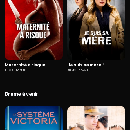
Maternité à risque
Je suis sa mère !
FILMS
DRAME
FILMS
DRAME
Drame à venir