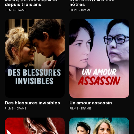
depuis trois ans
nôtres
FILMS
DRAME
FILMS
DRAME
Des blessures invisibles
Un amour assassin
FILMS
DRAME
FILMS
DRAME