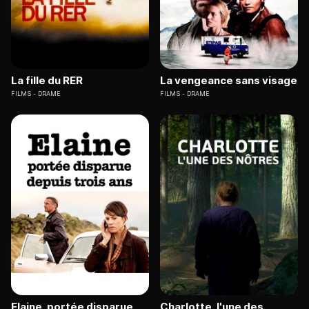
La fille du RER
La vengeance sans visage
FILMS
DRAME
FILMS
DRAME
Elaine, portée disparue
Charlotte, l'une des