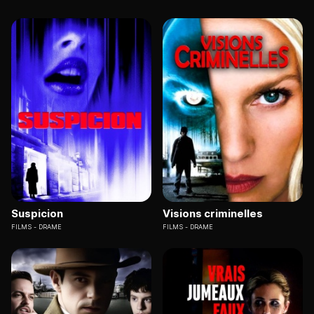
Suspicion
Visions criminelles
FILMS
DRAME
FILMS
DRAME