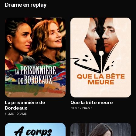
Drame en replay
La prisonnière de
Que la bête meure
Bordeaux
FILMS
DRAME
FILMS
DRAME