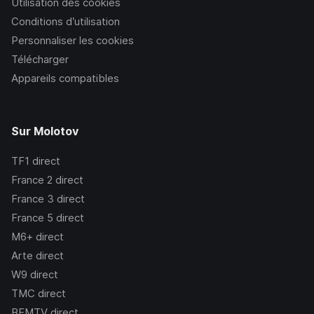
Utilisation des cookies
Conditions d’utilisation
Personnaliser les cookies
Télécharger
Appareils compatibles
Sur Molotov
TF1
direct
France 2
direct
France 3
direct
France 5
direct
M6+
direct
Arte
direct
W9
direct
TMC
direct
BFMTV
direct