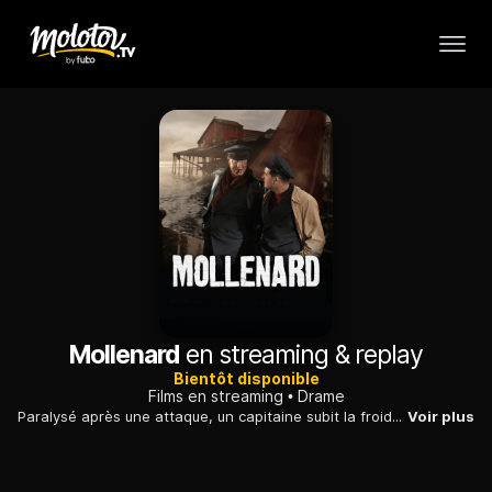
Mollenard
en streaming & replay
Bientôt disponible
Films en streaming
Drame
Paralysé après une attaque, un capitaine subit la froide cruauté de son épouse. Devra-t-il se réfugier dans la mort pour échapper à cette indignité ?
Voir plus