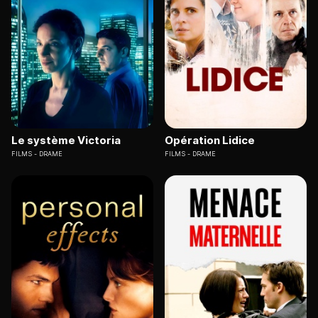
Le système Victoria
Opération Lidice
FILMS
DRAME
FILMS
DRAME