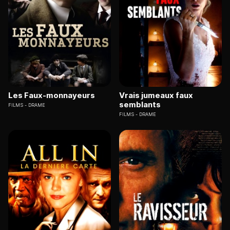
Les Faux-monnayeurs
Vrais jumeaux faux
semblants
FILMS
DRAME
FILMS
DRAME