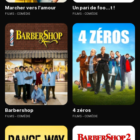
Marcher vers l'amour
Un pari de foo…t !
FILMS
COMÉDIE
FILMS
COMÉDIE
Barbershop
4 zéros
FILMS
COMÉDIE
FILMS
COMÉDIE