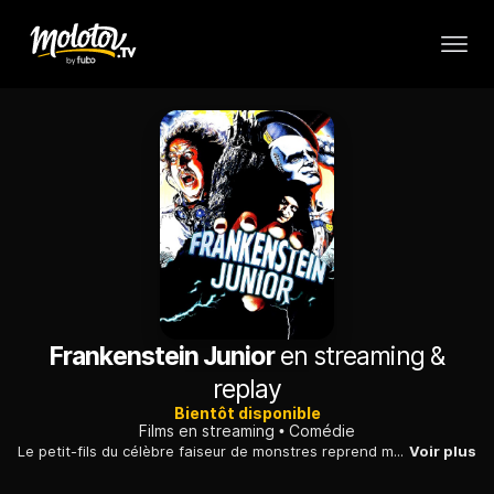
Frankenstein Junior
en streaming &
replay
Bientôt disponible
Films en streaming
Comédie
Le petit-fils du célèbre faiseur de monstres reprend maladroitement les travaux de son aïeul et donne vie à une créature maléfique, animée par la haine.
Voir plus