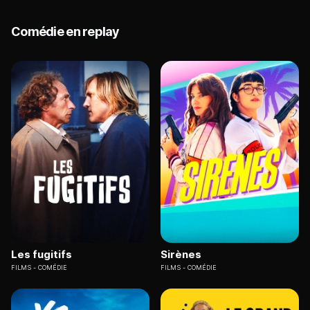
Comédie en replay
Les fugitifs
Sirènes
FILMS
COMÉDIE
FILMS
COMÉDIE