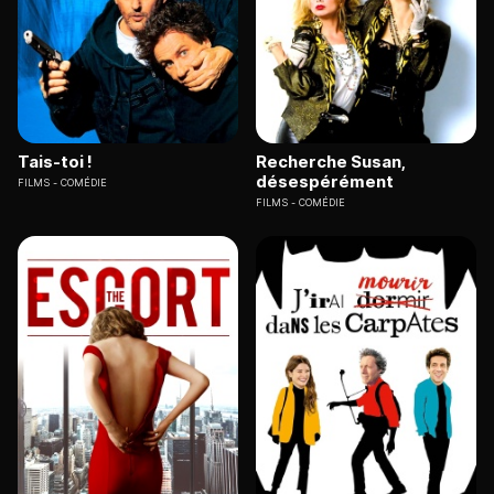
Tais-toi !
Recherche Susan,
désespérément
FILMS
COMÉDIE
FILMS
COMÉDIE