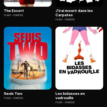
The Escort
J'irai mourir dans les
Carpates
FILMS
COMÉDIE
FILMS
COMÉDIE
Seuls Two
Les bidasses en
vadrouille
FILMS
COMÉDIE
FILMS
COMÉDIE