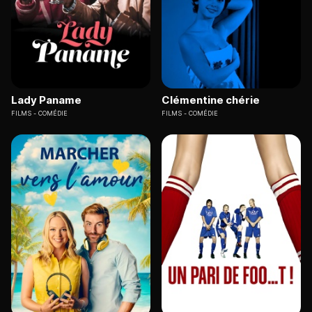
Lady Paname
Clémentine chérie
FILMS
COMÉDIE
FILMS
COMÉDIE