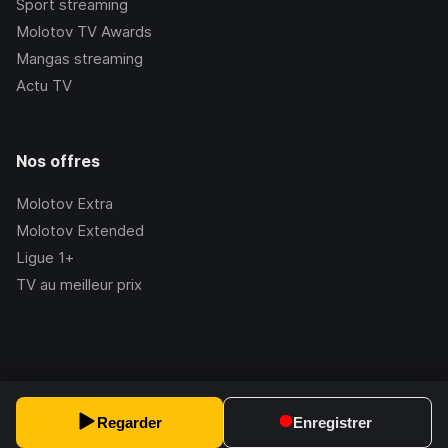
Sport streaming
Molotov TV Awards
Mangas streaming
Actu TV
Nos offres
Molotov Extra
Molotov Extended
Ligue 1+
TV au meilleur prix
©Molotov
2026
, Version:
2.228.1
Regarder
Enregistrer