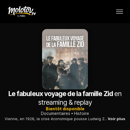
Le fabuleux voyage de la famille Zid
en
streaming & replay
Bientôt disponible
Documentaires
Histoire
Vienne, en 1928, la crise économique pousse Ludwig Zid, un industriel de l'automobile, à entreprendre, pour la marque américaine Ford, un grand voyage publicitaire.
Voir plus