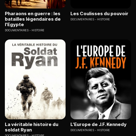
Pharaons en guerre : les
Les Coulisses du pouvoir
batailles légendaires de
DOCUMENTAIRES
HISTOIRE
l'Egypte
DOCUMENTAIRES
HISTOIRE
La véritable histoire du
L'Europe de J.F. Kennedy
soldat Ryan
DOCUMENTAIRES
HISTOIRE
DOCUMENTAIRES
HISTOIRE