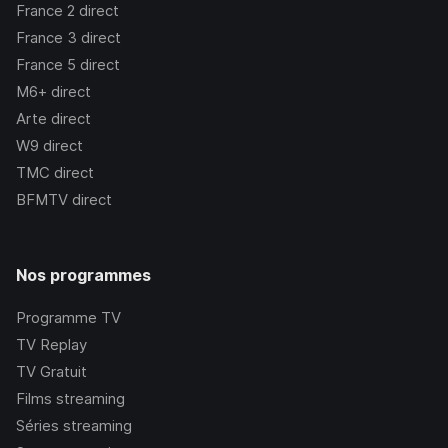
France 2
direct
France 3
direct
France 5
direct
M6+
direct
Arte
direct
W9
direct
TMC
direct
BFMTV
direct
Nos programmes
Programme TV
TV Replay
TV Gratuit
Films streaming
Séries streaming