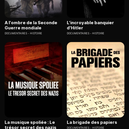
A l'ombre de la Seconde
L'incroyable banquier
Guerre mondiale
d'Hitler
DOCUMENTAIRES
HISTOIRE
DOCUMENTAIRES
HISTOIRE
La musique spoliée : Le
La brigade des papiers
trésor secret des nazis
DOCUMENTAIRES
HISTOIRE