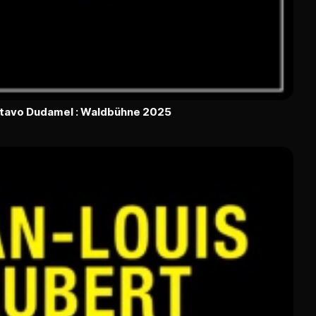
ustavo Dudamel : Waldbühne 2025