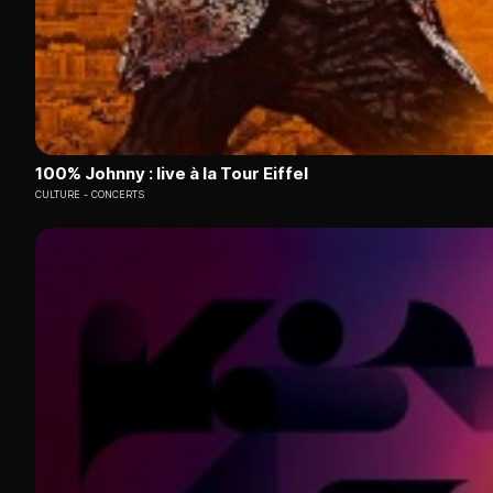
100% Johnny : live à la Tour Eiffel
CULTURE
CONCERTS