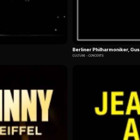
Berliner Philharmoniker, G
CULTURE
CONCERTS