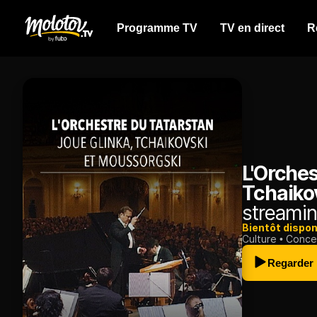
Programme TV
TV en direct
R
L'Orches
Tchaiko
streamin
Bientôt dispon
Culture
Conce
Regarder