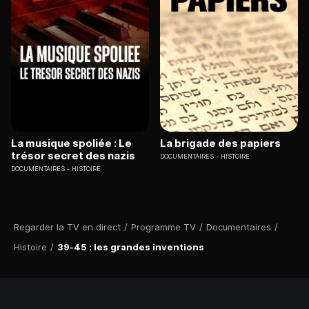
La musique spoliée : Le
La brigade des papiers
trésor secret des nazis
DOCUMENTAIRES
HISTOIRE
DOCUMENTAIRES
HISTOIRE
Regarder la TV en direct
/
Programme TV
/
Documentaires
/
Histoire
/
39-45 : les grandes inventions