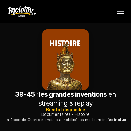
39-45 : les grandes inventions
en
streaming & replay
Bientôt disponible
Documentaires
Histoire
La Seconde Guerre mondiale a mobilisé les meilleurs ingénieurs et inventeurs : des armes et des véhicules, totalement inconnus avant le conflit, ont imposé de nouvelles règles.
Voir plus