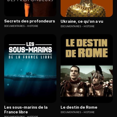
Secrets des profondeurs
Ukraine, ce qu'on a vu
DOCUMENTAIRES
HISTOIRE
DOCUMENTAIRES
HISTOIRE
Les sous-marins de la
Le destin de Rome
France libre
DOCUMENTAIRES
HISTOIRE
DOCUMENTAIRES
HISTOIRE