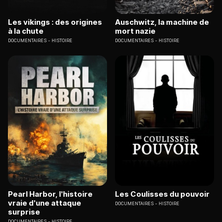
Les vikings : des origines
Auschwitz, la machine de
à la chute
mort nazie
DOCUMENTAIRES
HISTOIRE
DOCUMENTAIRES
HISTOIRE
Pearl Harbor, l'histoire
Les Coulisses du pouvoir
vraie d'une attaque
DOCUMENTAIRES
HISTOIRE
surprise
DOCUMENTAIRES
HISTOIRE