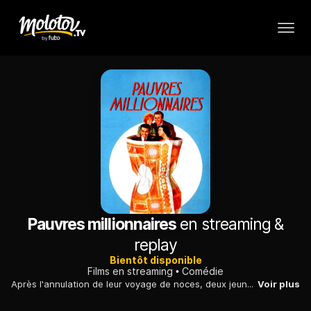
Pauvres millionnaires
en streaming &
replay
Bientôt disponible
Films en streaming
Comédie
Après l'annulation de leur voyage de noces, deux jeunes couples romains sont contraints de cohabiter dans un appartement sans fenêtres...
Voir plus