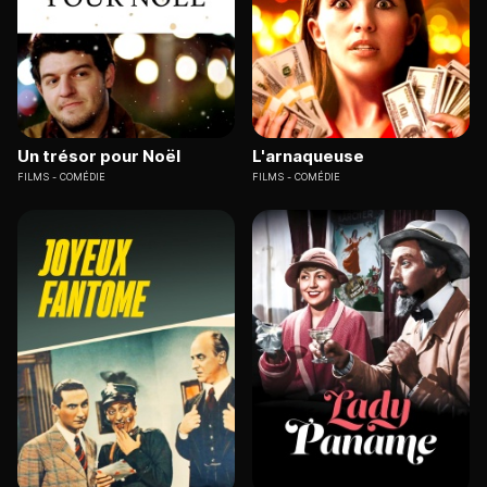
Un trésor pour Noël
L'arnaqueuse
FILMS
COMÉDIE
FILMS
COMÉDIE