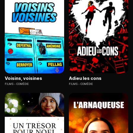
Voisins, voisines
Adieu les cons
FILMS
COMÉDIE
FILMS
COMÉDIE