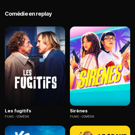
Comédie en replay
Les fugitifs
Sirènes
FILMS
COMÉDIE
FILMS
COMÉDIE