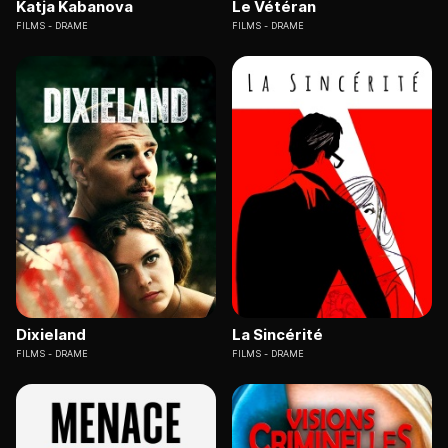
Katja Kabanova
Le Vétéran
FILMS
DRAME
FILMS
DRAME
Dixieland
La Sincérité
FILMS
DRAME
FILMS
DRAME