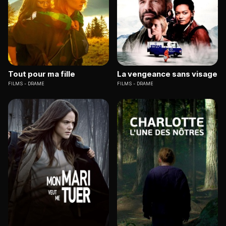
Tout pour ma fille
La vengeance sans visage
FILMS
DRAME
FILMS
DRAME