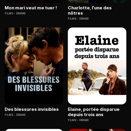
Mon mari veut me tuer !
Charlotte, l'une des
nôtres
FILMS
DRAME
FILMS
DRAME
Des blessures invisibles
Elaine, portée disparue
depuis trois ans
FILMS
DRAME
FILMS
DRAME