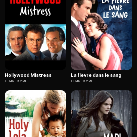
Hollywood Mistress
La fièvre dans le sang
FILMS
DRAME
FILMS
DRAME