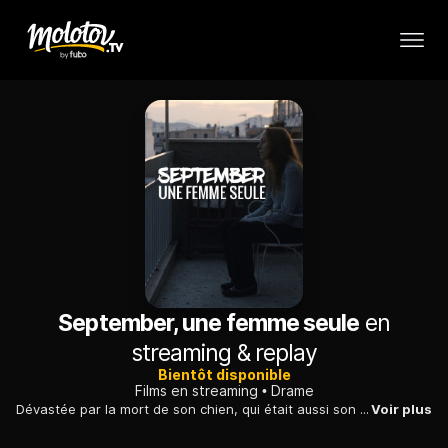
September, une femme seule
en
streaming & replay
Bientôt disponible
Films en streaming
Drame
Dévastée par la mort de son chien, qui était aussi son unique compagnon, une jeune femme s'immisce peu à peu dans la vie de ses voisins, jusqu'au rejet.
Voir plus