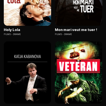
Holy Lola
Mon mari veut me tuer !
FILMS
DRAME
FILMS
DRAME