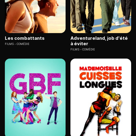
Les combattants
Adventureland, job d'été
à éviter
FILMS
COMÉDIE
FILMS
COMÉDIE