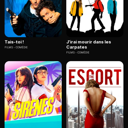
Tais-toi !
J'irai mourir dans les
Carpates
FILMS
COMÉDIE
FILMS
COMÉDIE