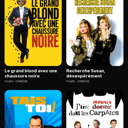
Le grand blond avec une
Recherche Susan,
chaussure noire
désespérément
FILMS
COMÉDIE
FILMS
COMÉDIE