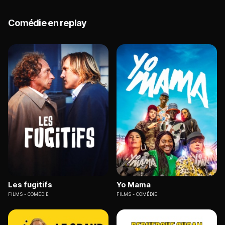
Comédie en replay
Les fugitifs
Yo Mama
FILMS
COMÉDIE
FILMS
COMÉDIE