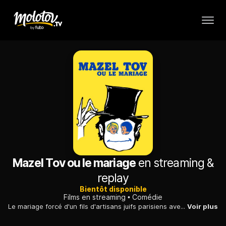
Mazel Tov ou le mariage
en streaming &
replay
Bientôt disponible
Films en streaming
Comédie
Le mariage forcé d'un fils d'artisans juifs parisiens avec une fille de diamantaires juifs d'Anvers, qui attend un enfant de lui, alors qu'il en aime une autre...
Voir plus