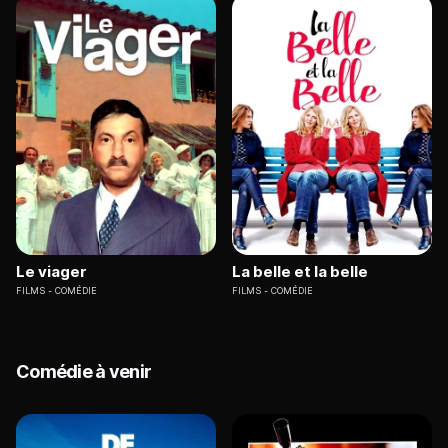
Le viager
La belle et la belle
FILMS
COMÉDIE
FILMS
COMÉDIE
Comédie à venir