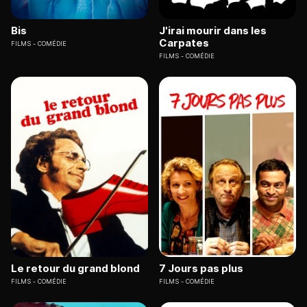
Bis
J'irai mourir dans les
Carpates
FILMS
COMÉDIE
FILMS
COMÉDIE
Le retour du grand blond
7 Jours pas plus
FILMS
COMÉDIE
FILMS
COMÉDIE