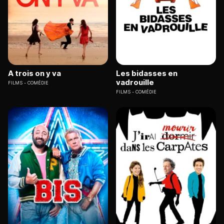
A trois on y va
Les bidasses en
vadrouille
FILMS
COMÉDIE
FILMS
COMÉDIE