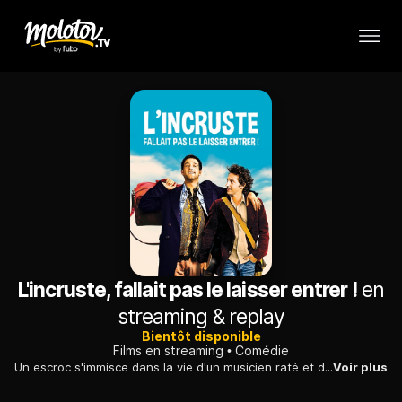
L'incruste, fallait pas le laisser entrer !
en
streaming & replay
Bientôt disponible
Films en streaming
Comédie
Un escroc s'immisce dans la vie d'un musicien raté et déclenche une série de catastrophes. Mais c'est aussi grâce à lui que le jeune homme rencontre l'amour.
Voir plus