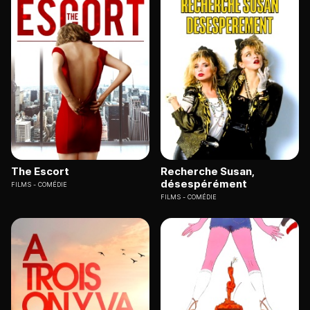
The Escort
Recherche Susan,
désespérément
FILMS
COMÉDIE
FILMS
COMÉDIE