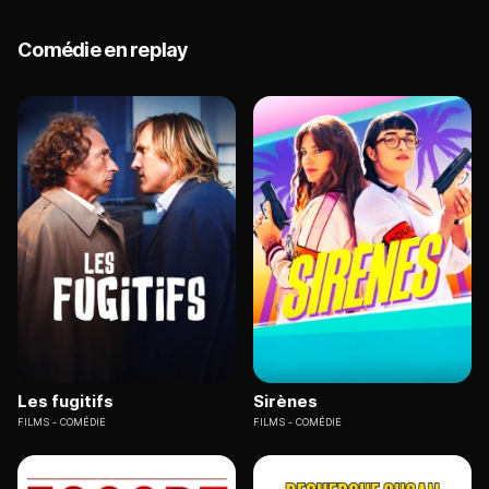
Comédie en replay
Les fugitifs
Sirènes
FILMS
COMÉDIE
FILMS
COMÉDIE