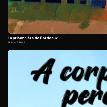
La prisonnière de Bordeaux
FILMS
DRAME