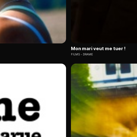
Mon mari veut me tuer !
FILMS
DRAME