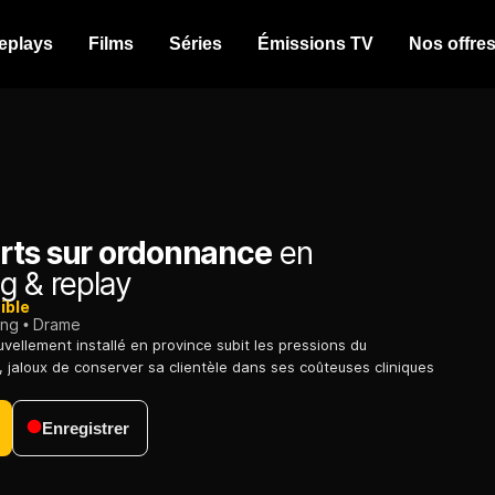
eplays
Films
Séries
Émissions TV
Nos offre
rts sur ordonnance
en
g & replay
ible
ing
Drame
uvellement installé en province subit les pressions du
, jaloux de conserver sa clientèle dans ses coûteuses cliniques
Enregistrer