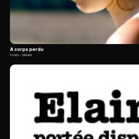
A corps perdu
FILMS
DRAME