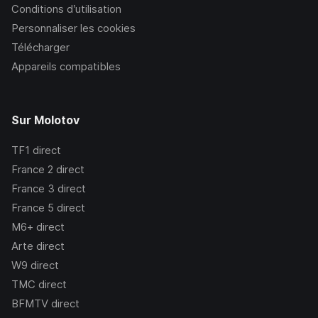
Conditions d’utilisation
Personnaliser les cookies
Télécharger
Appareils compatibles
Sur Molotov
TF1
direct
France 2
direct
France 3
direct
France 5
direct
M6+
direct
Arte
direct
W9
direct
TMC
direct
BFMTV
direct