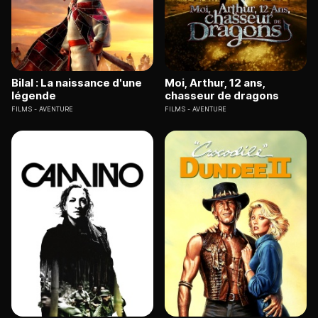
Bilal : La naissance d'une
Moi, Arthur, 12 ans,
légende
chasseur de dragons
FILMS
AVENTURE
FILMS
AVENTURE