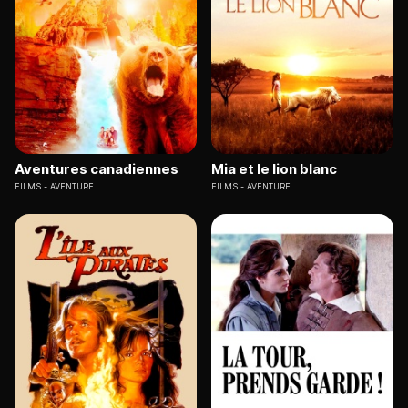
Aventures canadiennes
Mia et le lion blanc
FILMS
AVENTURE
FILMS
AVENTURE