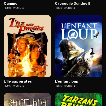
Camino
Crocodile Dundee II
FILMS
AVENTURE
FILMS
AVENTURE
L'île aux pirates
L'enfant loup
FILMS
AVENTURE
FILMS
AVENTURE