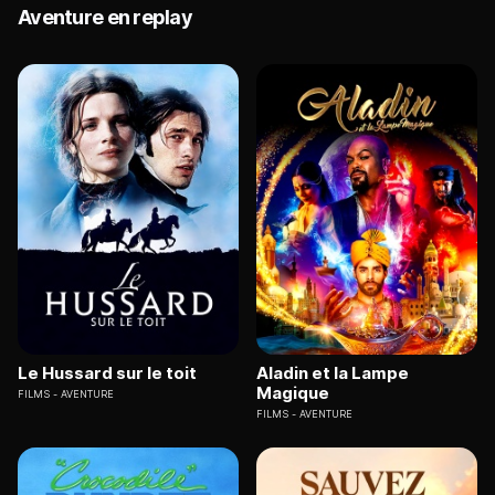
Aventure en replay
Le Hussard sur le toit
Aladin et la Lampe
Magique
FILMS
AVENTURE
FILMS
AVENTURE