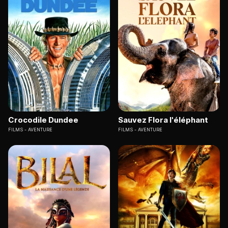
Crocodile Dundee
Sauvez Flora l'éléphant
FILMS
AVENTURE
FILMS
AVENTURE