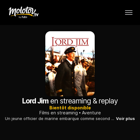
Lord Jim
en streaming & replay
Bientôt disponible
Films en streaming
Aventure
Un jeune officier de marine embarque comme second à bord du «Patna», qui convoie des pèlerins vers La Mecque. Une tempête s'abat soudainement sur le bateau.
Voir plus