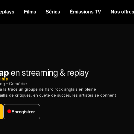
eplays
Films
Séries
Émissions TV
Nos offre
Tap
en streaming & replay
ible
ing
Comédie
 à la trace un groupe de hard rock anglais en pleine
aillis de critiques, en quête de succès, les artistes se donnent
Enregistrer