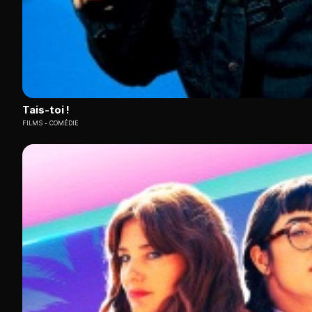
Tais-toi !
FILMS
COMÉDIE