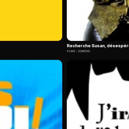
Recherche Susan, désespé
FILMS
COMÉDIE