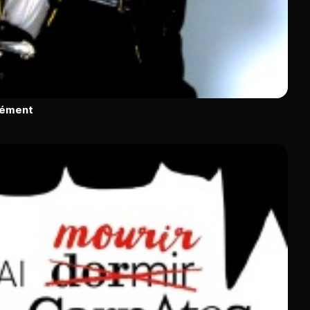
rément