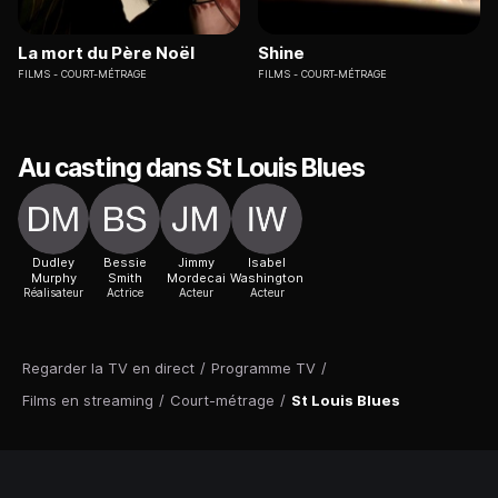
La mort du Père Noël
Shine
FILMS
COURT-MÉTRAGE
FILMS
COURT-MÉTRAGE
Au casting dans St Louis Blues
Dudley
Bessie
Jimmy
Isabel
Murphy
Smith
Mordecai
Washington
Réalisateur
Actrice
Acteur
Acteur
Regarder la TV en direct
/
Programme TV
/
Films en streaming
/
Court-métrage
/
St Louis Blues