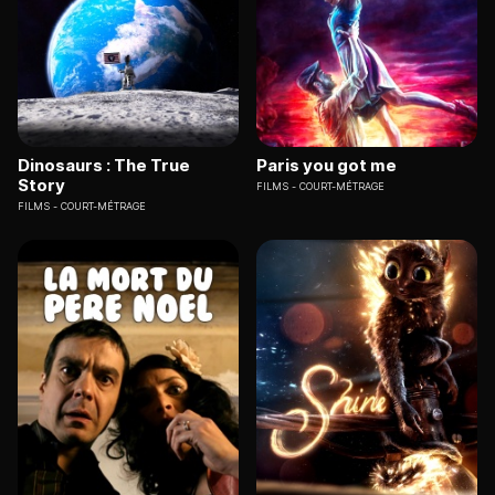
Dinosaurs : The True
Paris you got me
Story
FILMS
COURT-MÉTRAGE
FILMS
COURT-MÉTRAGE