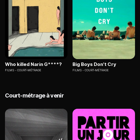
Who killed Narin G****?
Big Boys Don't Cry
FILMS
COURT-MÉTRAGE
FILMS
COURT-MÉTRAGE
Court-métrage à venir