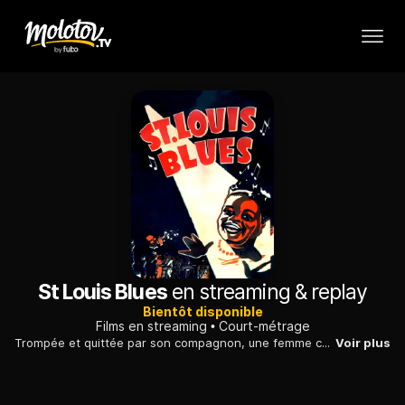
St Louis Blues
en streaming & replay
Bientôt disponible
Films en streaming
Court-métrage
Trompée et quittée par son compagnon, une femme chante sa peine : son chant se transforme en véritable complainte fortement teintée de blues.
Voir plus