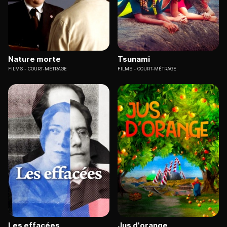
Nature morte
Tsunami
FILMS
COURT-MÉTRAGE
FILMS
COURT-MÉTRAGE
Les effacées
Jus d'orange