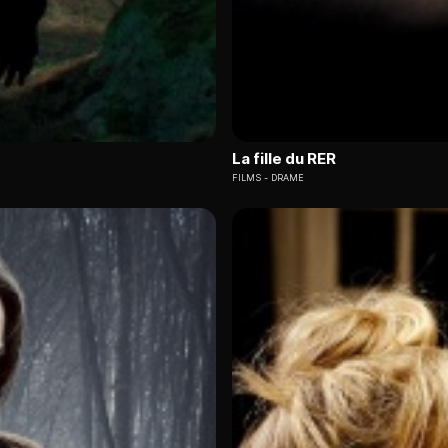
La fille du RER
FILMS
DRAME