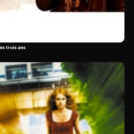
is trois ans