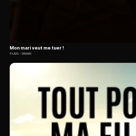
Mon mari veut me tuer !
FILMS
DRAME