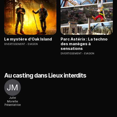
Le mystère d'Oak Island
Parc Astérix : La techno
des manèges à
DIVERTISSEMENT
EVASION
sensations
DIVERTISSEMENT
EVASION
Au casting dans Lieux interdits
Julie
Morelle
Présentatrice