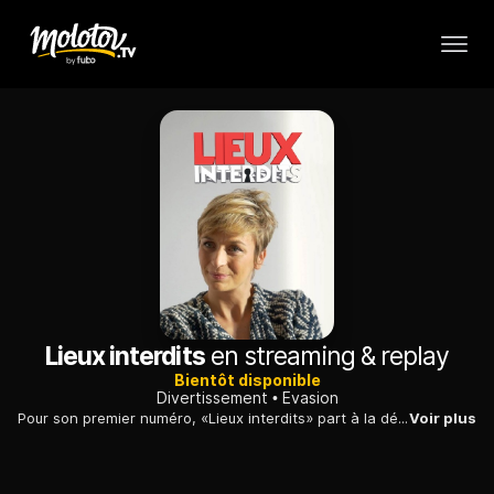
Lieux interdits
en streaming & replay
Bientôt disponible
Divertissement
Evasion
Pour son premier numéro, «Lieux interdits» part à la découverte de plusieurs endroits exceptionnels, où les caméras sont très rarement admises.
Voir plus