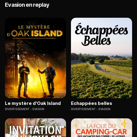
Evasion en replay
Le mystère d'Oak Island
Echappées belles
DIVERTISSEMENT
EVASION
DIVERTISSEMENT
EVASION