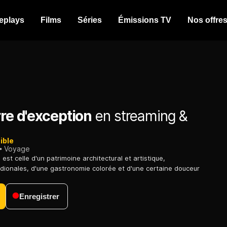
eplays
Films
Séries
Émissions TV
Nos offre
rre d'exception
en streaming &
ible
Voyage
e est celle d'un patrimoine architectural et artistique,
idionales, d'une gastronomie colorée et d'une certaine douceur
Enregistrer