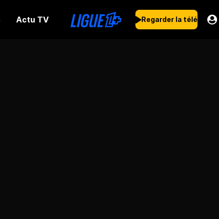
Actu TV
s
Regarder la télé