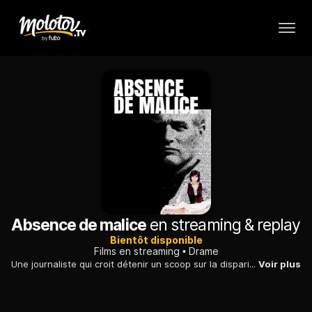
Absence de malice
en streaming & replay
Bientôt disponible
Films en streaming
Drame
Une journaliste qui croit détenir un scoop sur la disparition d'un leader syndicaliste comprend, un peu tard, qu'elle a été le jouet d'une odieuse machination.
Voir plus