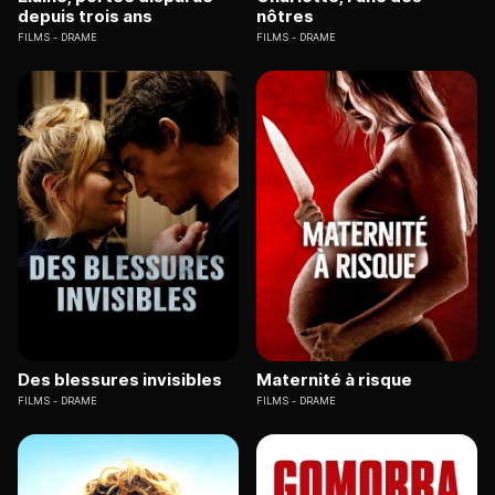
depuis trois ans
nôtres
FILMS
DRAME
FILMS
DRAME
Des blessures invisibles
Maternité à risque
FILMS
DRAME
FILMS
DRAME