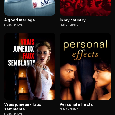
A good mariage
In my country
FILMS
DRAME
FILMS
DRAME
Vrais jumeaux faux
Personal effects
semblants
FILMS
DRAME
FILMS
DRAME