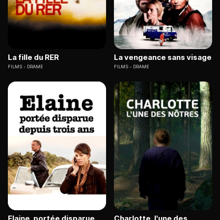
La fille du RER
La vengeance sans visage
FILMS
DRAME
FILMS
DRAME
Elaine, portée disparue
Charlotte, l'une des