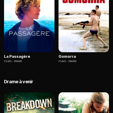
La Passagère
Gomorra
FILMS
DRAME
FILMS
DRAME
Drame à venir