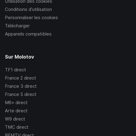
Utilisation des cookies
Conditions d’utilisation
Personnaliser les cookies
Télécharger
Appareils compatibles
Sur Molotov
TF1
direct
France 2
direct
France 3
direct
France 5
direct
M6+
direct
Arte
direct
W9
direct
TMC
direct
BFMTV
direct