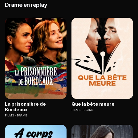
Drame en replay
La prisonnière de
Que la bête meure
Bordeaux
FILMS
DRAME
FILMS
DRAME