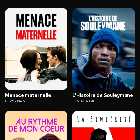
Menace maternelle
L'Histoire de Souleymane
FILMS
DRAME
FILMS
DRAME