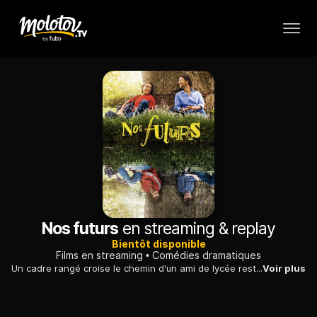
Nos futurs
en streaming & replay
Bientôt disponible
Films en streaming
Comédies dramatiques
Un cadre rangé croise le chemin d'un ami de lycée resté totalement insouciant. Celui-ci lui propose d'organiser une fête avec leurs amis de l'époque.
Voir plus