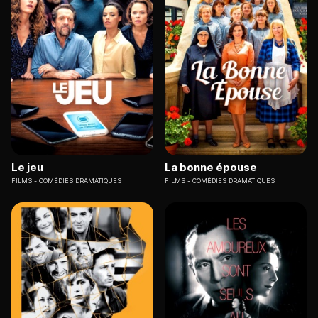
Le jeu
La bonne épouse
FILMS
COMÉDIES DRAMATIQUES
FILMS
COMÉDIES DRAMATIQUES