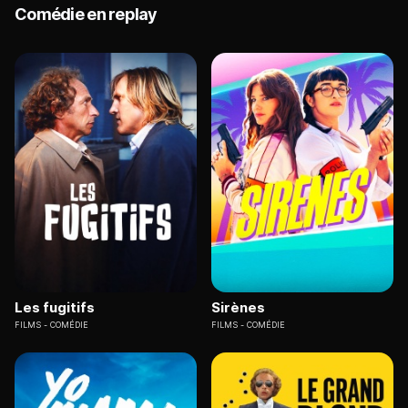
Comédie en replay
Les fugitifs
Sirènes
FILMS
COMÉDIE
FILMS
COMÉDIE