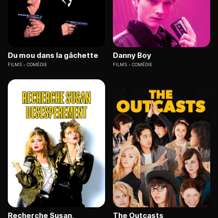
Du mou dans la gâchette
Danny Boy
FILMS
COMÉDIE
FILMS
COMÉDIE
Recherche Susan,
The Outcasts