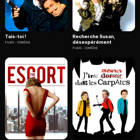
Tais-toi !
Recherche Susan,
désespérément
FILMS
COMÉDIE
FILMS
COMÉDIE