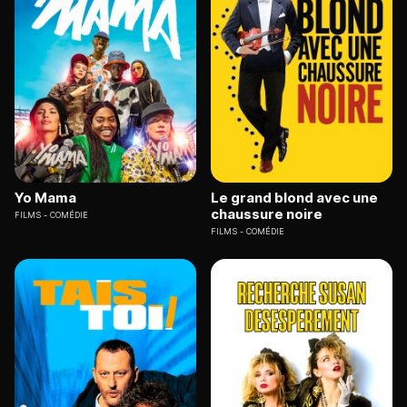
Yo Mama
Le grand blond avec une
chaussure noire
FILMS
COMÉDIE
FILMS
COMÉDIE