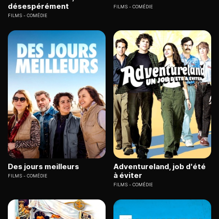
désespérément
FILMS
COMÉDIE
FILMS
COMÉDIE
Des jours meilleurs
Adventureland, job d'été
à éviter
FILMS
COMÉDIE
FILMS
COMÉDIE