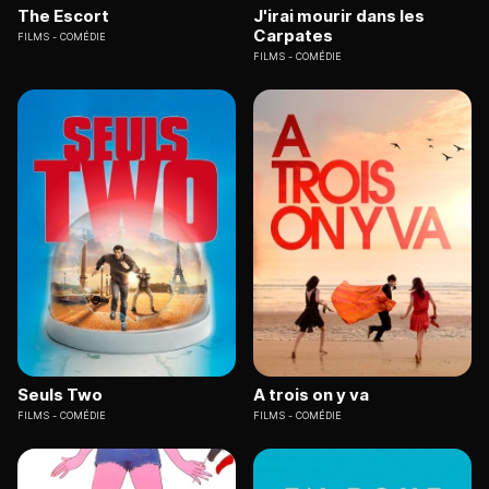
The Escort
J'irai mourir dans les
Carpates
FILMS
COMÉDIE
FILMS
COMÉDIE
Seuls Two
A trois on y va
FILMS
COMÉDIE
FILMS
COMÉDIE