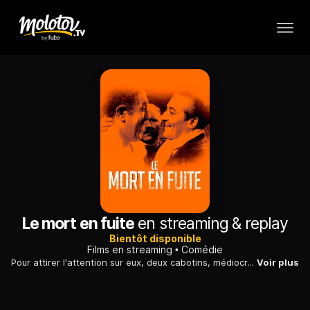
Le mort en fuite
en streaming & replay
Bientôt disponible
Films en streaming
Comédie
Pour attirer l'attention sur eux, deux cabotins, médiocres comédiens, conçoivent un faux crime dont les conséquences vont dépasser leurs espérances...
Voir plus