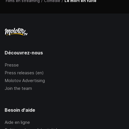
Films en streaming
/
Comédie
/
Le mort en fuite
Découvrez-nous
Presse
Press releases (en)
Molotov Advertising
Join the team
Besoin d'aide
Aide en ligne