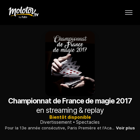
Championnat de France de magie 2017
en streaming & replay
Bientôt disponible
Divertissement
Spectacles
Pour la 13e année consécutive, Paris Première et l'Académie française des illusionnistes proposent le plus prestigieux concours de magie de France.
Voir plus