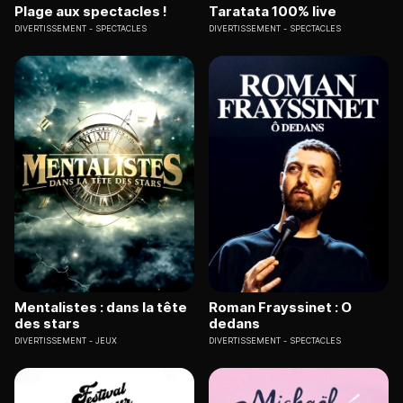
Plage aux spectacles !
Taratata 100% live
DIVERTISSEMENT
SPECTACLES
DIVERTISSEMENT
SPECTACLES
Mentalistes : dans la tête
Roman Frayssinet : O
des stars
dedans
DIVERTISSEMENT
JEUX
DIVERTISSEMENT
SPECTACLES