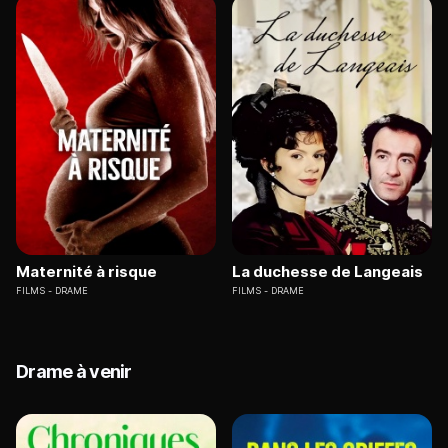
Maternité à risque
La duchesse de Langeais
FILMS
DRAME
FILMS
DRAME
Drame à venir