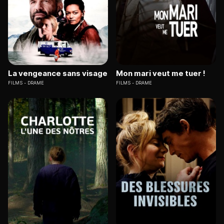
La vengeance sans visage
Mon mari veut me tuer !
FILMS
DRAME
FILMS
DRAME