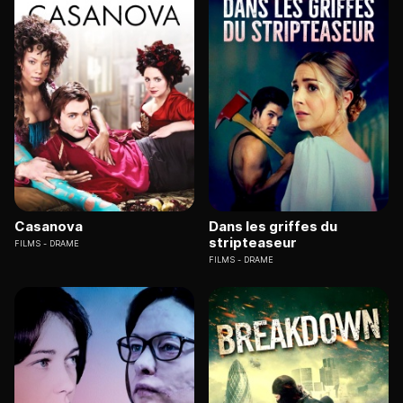
Casanova
Dans les griffes du
stripteaseur
FILMS
DRAME
FILMS
DRAME