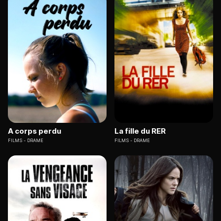
A corps perdu
La fille du RER
FILMS
DRAME
FILMS
DRAME