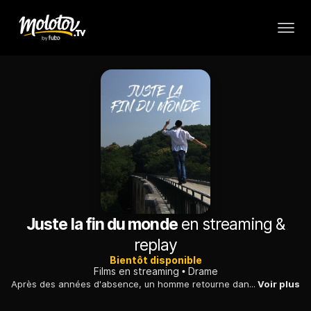
Juste la fin du monde
en streaming &
replay
Bientôt disponible
Films en streaming
Drame
Après des années d'absence, un homme retourne dans sa famille pour annoncer sa mort prochaine. Son retour fait ressurgir tous les vieux conflits familiaux.
Voir plus