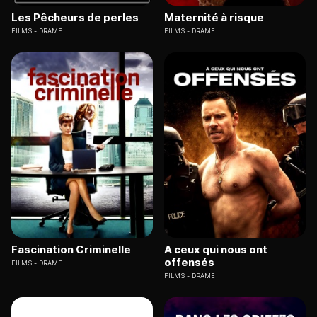
Les Pêcheurs de perles
Maternité à risque
FILMS
DRAME
FILMS
DRAME
Fascination Criminelle
A ceux qui nous ont
offensés
FILMS
DRAME
FILMS
DRAME