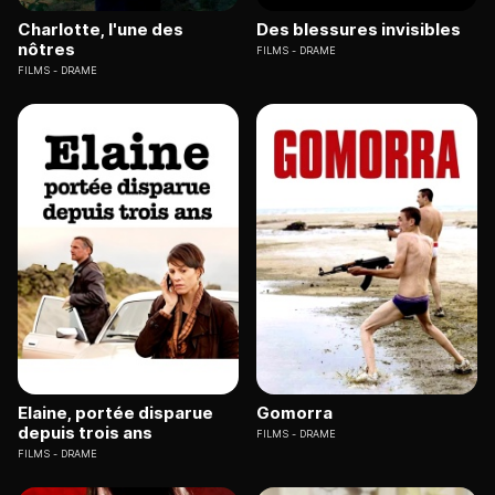
Charlotte, l'une des
Des blessures invisibles
nôtres
FILMS
DRAME
FILMS
DRAME
Elaine, portée disparue
Gomorra
depuis trois ans
FILMS
DRAME
FILMS
DRAME