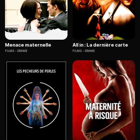
Menace maternelle
All in : La dernière carte
FILMS
DRAME
FILMS
DRAME