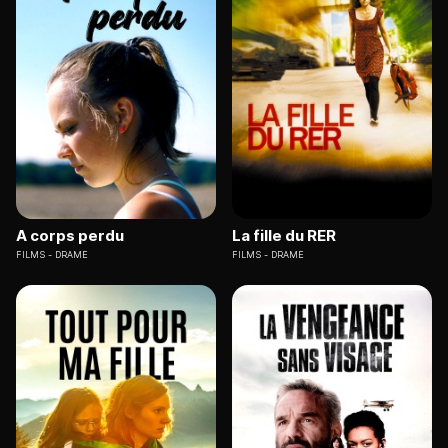
A corps perdu
La fille du RER
FILMS
DRAME
FILMS
DRAME