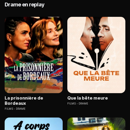
Drame en replay
La prisonnière de
Que la bête meure
Bordeaux
FILMS
DRAME
FILMS
DRAME