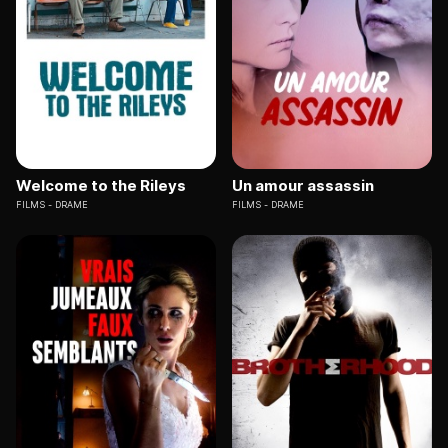
Welcome to the Rileys
Un amour assassin
FILMS
DRAME
FILMS
DRAME