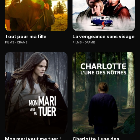
Tout pour ma fille
La vengeance sans visage
FILMS
DRAME
FILMS
DRAME
Mon mari veut me tuer !
Charlotte, l'une des