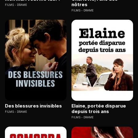
nôtres
FILMS
DRAME
FILMS
DRAME
Des blessures invisibles
Elaine, portée disparue
depuis trois ans
FILMS
DRAME
FILMS
DRAME