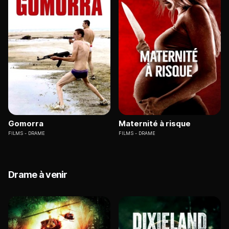
Gomorra
Maternité à risque
FILMS
DRAME
FILMS
DRAME
Drame à venir