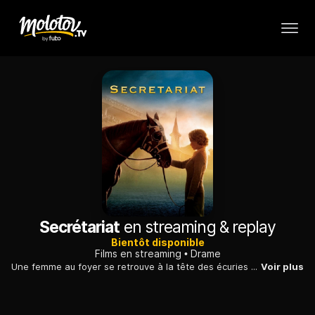
Secrétariat
en streaming & replay
Bientôt disponible
Films en streaming
Drame
Une femme au foyer se retrouve à la tête des écuries de son père. Avec l'aide d'un entraîneur, elle se forge un nom dans le milieu des courses hippiques.
Voir plus