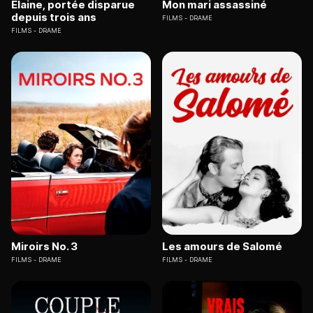
Elaine, portée disparue
Mon mari assassiné
depuis trois ans
FILMS
DRAME
FILMS
DRAME
Miroirs No. 3
Les amours de Salomé
FILMS
DRAME
FILMS
DRAME