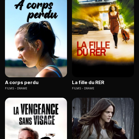
A corps perdu
La fille du RER
FILMS
DRAME
FILMS
DRAME