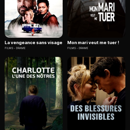
La vengeance sans visage
Mon mari veut me tuer !
FILMS
DRAME
FILMS
DRAME