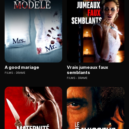
A good mariage
Vrais jumeaux faux
semblants
FILMS
DRAME
FILMS
DRAME