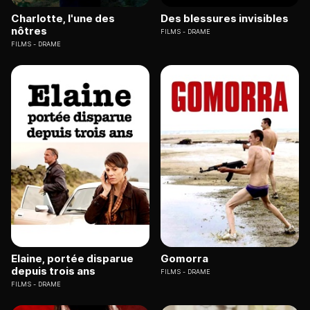
Charlotte, l'une des
Des blessures invisibles
nôtres
FILMS
DRAME
FILMS
DRAME
Elaine, portée disparue
Gomorra
depuis trois ans
FILMS
DRAME
FILMS
DRAME