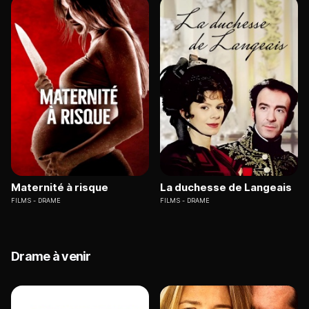
Maternité à risque
La duchesse de Langeais
FILMS
DRAME
FILMS
DRAME
Drame à venir