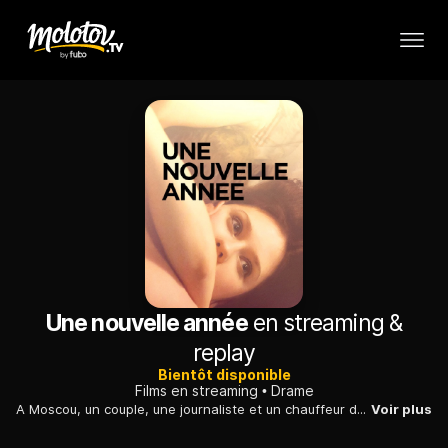
Une nouvelle année
en streaming &
replay
Bientôt disponible
Films en streaming
Drame
A Moscou, un couple, une journaliste et un chauffeur de taxi, connaît des hauts et des bas, alors que chacun évolue dans des milieux très différents.
Voir plus