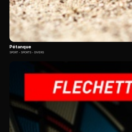
Pétanque
SPORT
SPORTS - DIVERS