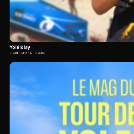
Yolélolay
SPORT
SPORTS - DIVERS