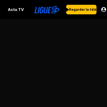
Actu TV
s
Regarder la télé