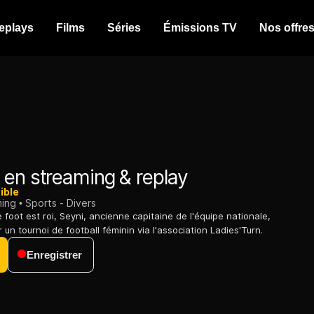
eplays
Films
Séries
Émissions TV
Nos offre
en streaming & replay
ible
ming
Sports - Divers
 foot est roi, Seyni, ancienne capitaine de l'équipe nationale,
 un tournoi de football féminin via l'association Ladies'Turn.
Enregistrer