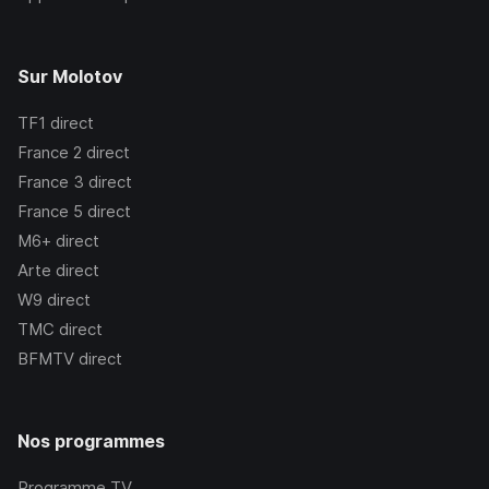
Sur Molotov
TF1
direct
France 2
direct
France 3
direct
France 5
direct
M6+
direct
Arte
direct
W9
direct
TMC
direct
BFMTV
direct
Nos programmes
Programme TV