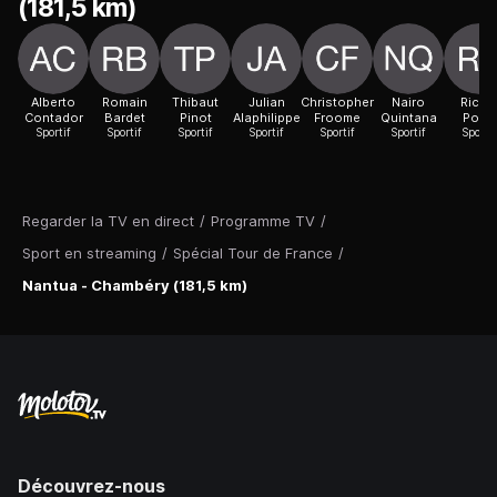
(181,5 km)
Alberto
Romain
Thibaut
Julian
Christopher
Nairo
Richi
Contador
Bardet
Pinot
Alaphilippe
Froome
Quintana
Porte
Sportif
Sportif
Sportif
Sportif
Sportif
Sportif
Sportif
Regarder la TV en direct
/
Programme TV
/
Sport en streaming
/
Spécial Tour de France
/
Nantua - Chambéry (181,5 km)
Découvrez-nous