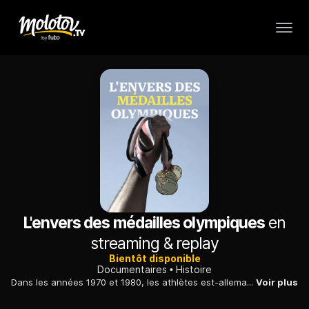
L'envers des médailles olympiques
en
streaming & replay
Bientôt disponible
Documentaires
Histoire
Dans les années 1970 et 1980, les athlètes est-allemandes, qui ont fait partie d'un programme secret gouvernemental, ont dominé les compétitions internationales.
Voir plus