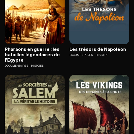
Pharaons en guerre : les
Les trésors de Napoléon
batailles légendaires de
DOCUMENTAIRES
HISTOIRE
l'Egypte
DOCUMENTAIRES
HISTOIRE