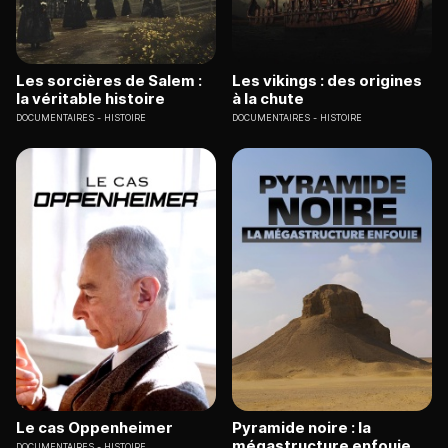
Les sorcières de Salem :
Les vikings : des origines
la véritable histoire
à la chute
DOCUMENTAIRES
HISTOIRE
DOCUMENTAIRES
HISTOIRE
Le cas Oppenheimer
Pyramide noire : la
mégastructure enfouie
DOCUMENTAIRES
HISTOIRE