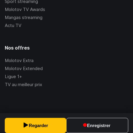
Sport streaming
Molotov TV Awards
Mangas streaming
Actu TV
Nos offres
Molotov Extra
Molotov Extended
Ligue 1+
TV au meilleur prix
©Molotov
2026
, Version:
2.228.1
Regarder
Enregistrer