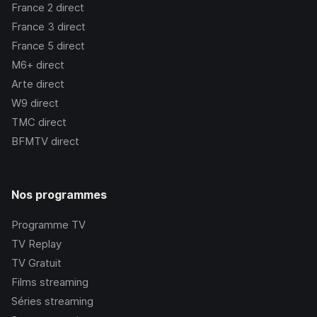
France 2
direct
France 3
direct
France 5
direct
M6+
direct
Arte
direct
W9
direct
TMC
direct
BFMTV
direct
Nos programmes
Programme TV
TV Replay
TV Gratuit
Films streaming
Séries streaming