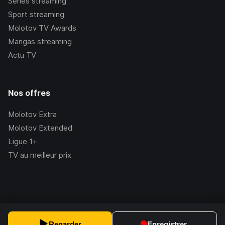
Séries streaming
Sport streaming
Molotov TV Awards
Mangas streaming
Actu TV
Nos offres
Molotov Extra
Molotov Extended
Ligue 1+
TV au meilleur prix
©Molotov
2026
, Version:
2.228.1
Regarder
Enregistrer