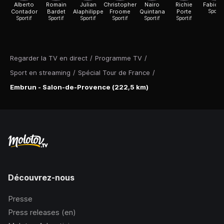
Alberto
Romain
Julian
Christopher
Nairo
Richie
Fabio A
Contador
Bardet
Alaphilippe
Froome
Quintana
Porte
Sportif
Sportif
Sportif
Sportif
Sportif
Sportif
Sportif
Regarder la TV en direct
/
Programme TV
/
Sport en streaming
/
Spécial Tour de France
/
Embrun - Salon-de-Provence (222,5 km)
Découvrez-nous
Presse
Press releases (en)