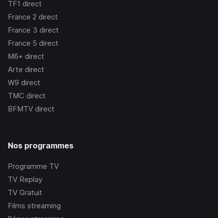
TF1
direct
France 2
direct
France 3
direct
France 5
direct
M6+
direct
Arte
direct
W9
direct
TMC
direct
BFMTV
direct
Nos programmes
Programme TV
TV Replay
TV Gratuit
Films streaming