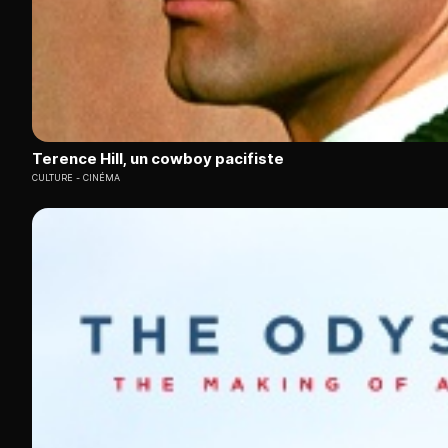
Terence Hill, un cowboy pacifiste
CULTURE
CINÉMA