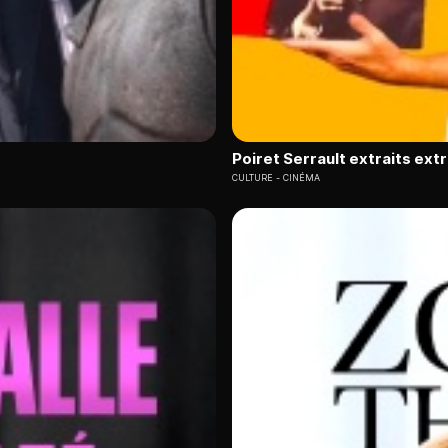
Poiret Serrault extraits ext
CULTURE
CINÉMA