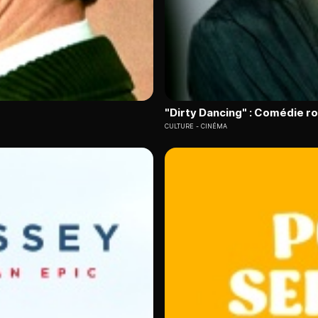
"Dirty Dancing" : Comédie 
CULTURE
CINÉMA