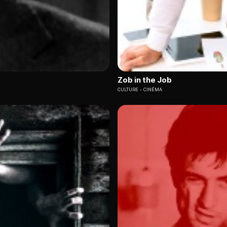
Zob in the Job
CULTURE
CINÉMA