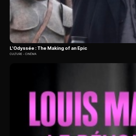
L'Odyssée : The Making of an Epic
CULTURE
CINÉMA