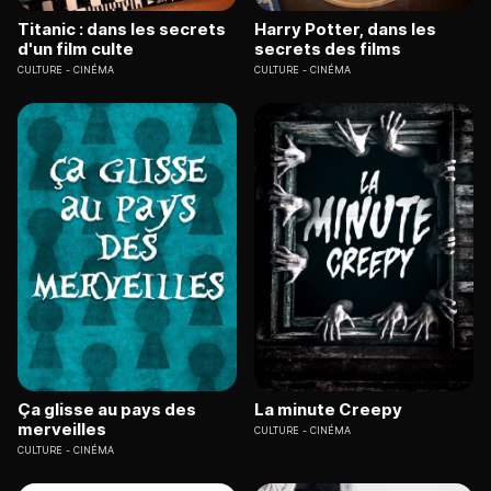
Titanic : dans les secrets
Harry Potter, dans les
d'un film culte
secrets des films
CULTURE
CINÉMA
CULTURE
CINÉMA
Ça glisse au pays des
La minute Creepy
merveilles
CULTURE
CINÉMA
CULTURE
CINÉMA