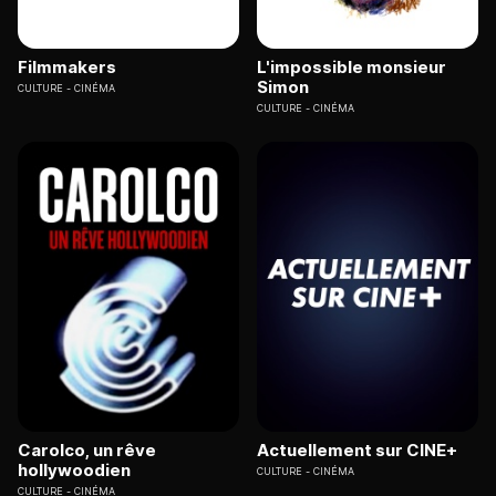
Filmmakers
L'impossible monsieur
Simon
CULTURE
CINÉMA
CULTURE
CINÉMA
Carolco, un rêve
Actuellement sur CINE+
hollywoodien
CULTURE
CINÉMA
CULTURE
CINÉMA