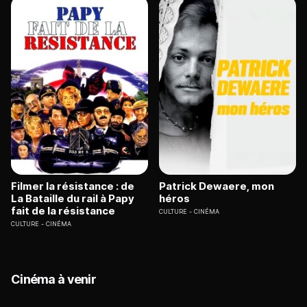
Filmer la résistance : de
Patrick Dewaere, mon
La Bataille du rail à Papy
héros
fait de la résistance
CULTURE
CINÉMA
CULTURE
CINÉMA
Cinéma à venir