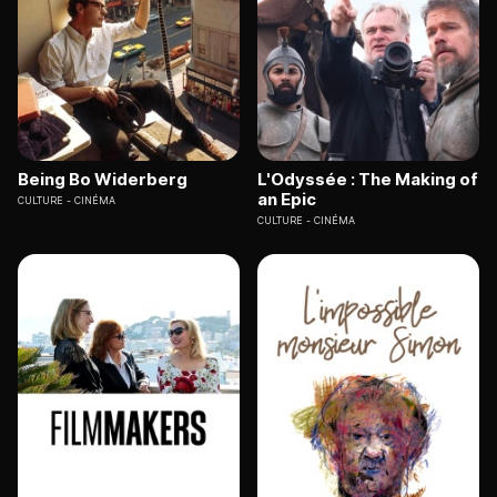
Being Bo Widerberg
L'Odyssée : The Making of
an Epic
CULTURE
CINÉMA
CULTURE
CINÉMA