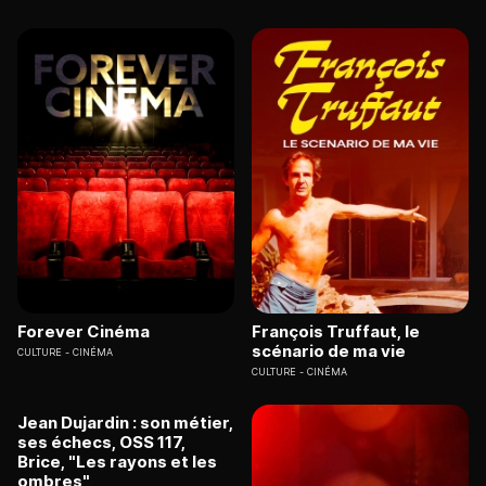
Forever Cinéma
François Truffaut, le
scénario de ma vie
CULTURE
CINÉMA
CULTURE
CINÉMA
Jean Dujardin : son métier,
ses échecs, OSS 117,
Brice, "Les rayons et les
ombres"