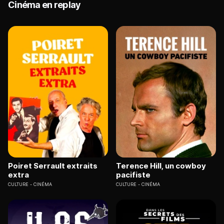
Cinéma en replay
Poiret Serrault extraits
Terence Hill, un cowboy
extra
pacifiste
CULTURE
CINÉMA
CULTURE
CINÉMA