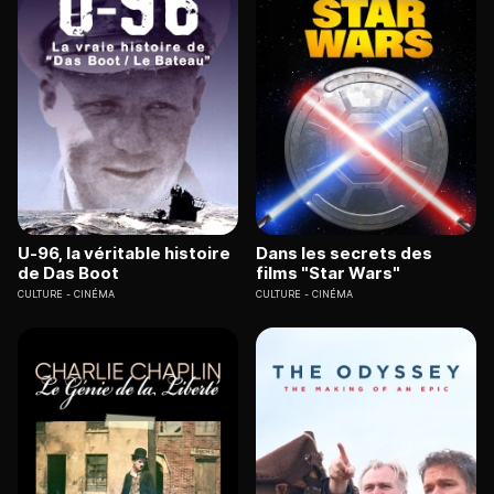
U-96, la véritable histoire
Dans les secrets des
de Das Boot
films "Star Wars"
CULTURE
CINÉMA
CULTURE
CINÉMA