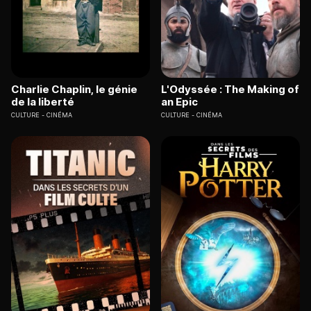
Charlie Chaplin, le génie
L'Odyssée : The Making of
de la liberté
an Epic
CULTURE
CINÉMA
CULTURE
CINÉMA