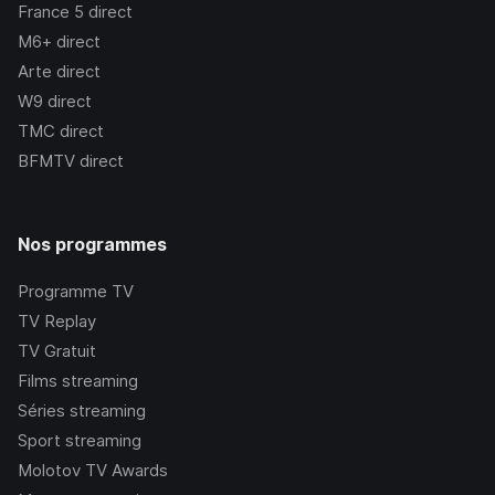
France 5
direct
M6+
direct
Arte
direct
W9
direct
TMC
direct
BFMTV
direct
Nos programmes
Programme TV
TV Replay
TV Gratuit
Films streaming
Séries streaming
Sport streaming
Molotov TV Awards