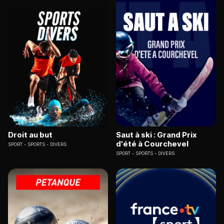
Droit au but
Saut à ski : Grand Prix
d'été à Courchevel
SPORT
SPORTS - DIVERS
SPORT
SPORTS - DIVERS