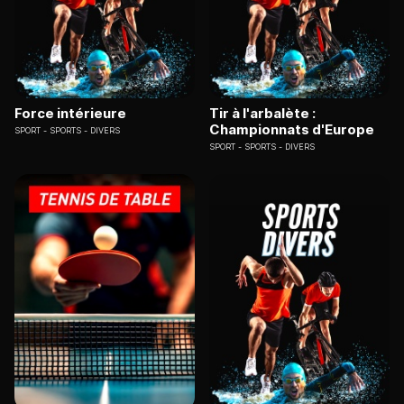
Force intérieure
Tir à l'arbalète :
Championnats d'Europe
SPORT
SPORTS - DIVERS
SPORT
SPORTS - DIVERS