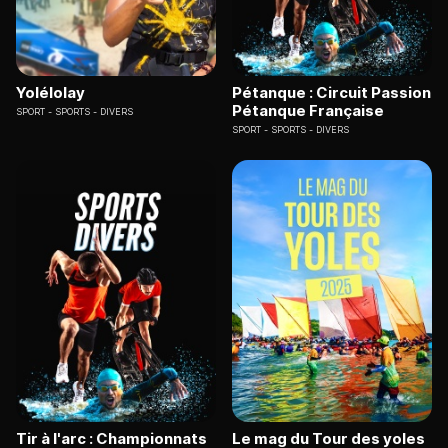
Yolélolay
Pétanque : Circuit Passion
Pétanque Française
SPORT
SPORTS - DIVERS
SPORT
SPORTS - DIVERS
Tir à l'arc : Championnats
Le mag du Tour des yoles