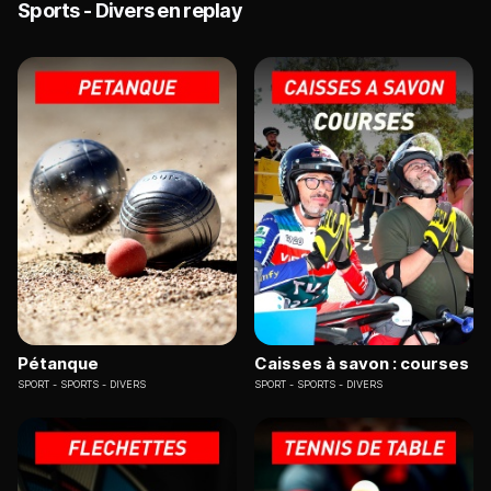
Sports - Divers en replay
Pétanque
Caisses à savon : courses
SPORT
SPORTS - DIVERS
SPORT
SPORTS - DIVERS