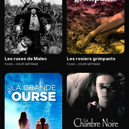
Les ruses de Malec
Les rosiers grimpants
FILMS
COURT-MÉTRAGE
FILMS
COURT-MÉTRAGE