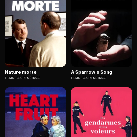
Nature morte
A Sparrow's Song
FILMS
COURT-MÉTRAGE
FILMS
COURT-MÉTRAGE