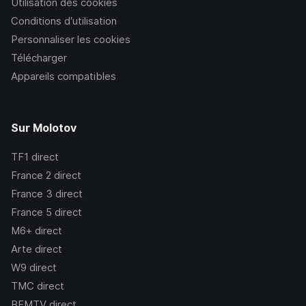
Utilisation des cookies
Conditions d’utilisation
Personnaliser les cookies
Télécharger
Appareils compatibles
Sur Molotov
TF1
direct
France 2
direct
France 3
direct
France 5
direct
M6+
direct
Arte
direct
W9
direct
TMC
direct
BFMTV
direct