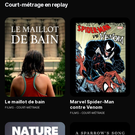
Court-métrage en replay
Le maillot de bain
Marvel Spider-Man
contre Venom
FILMS
COURT-MÉTRAGE
FILMS
COURT-MÉTRAGE